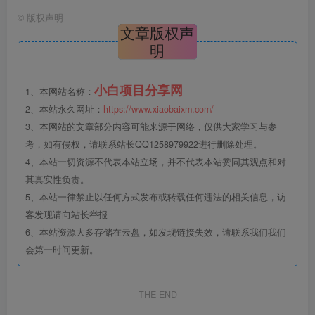
©
版权声明
文章版权声
明
小白项目分享网
1、本网站名称：
2、本站永久网址：
https://www.xiaobaixm.com/
3、本网站的文章部分内容可能来源于网络，仅供大家学习与参
考，如有侵权，请联系站长QQ1258979922进行删除处理。
4、本站一切资源不代表本站立场，并不代表本站赞同其观点和对
其真实性负责。
5、本站一律禁止以任何方式发布或转载任何违法的相关信息，访
客发现请向站长举报
6、本站资源大多存储在云盘，如发现链接失效，请联系我们我们
会第一时间更新。
THE END