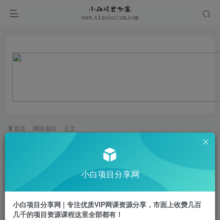
首页
网络项目
正文
小学教辅资料在小红书这样卖，项目长期稳定收
益，越久越吃香
小白项目分享网
小白项目
关注
私信
1年前更新
小白项目分享网 | 专注优质VIP网课资源分享，市面上收费几百
0
582
69
几千的项目资源课程这里全部都有！