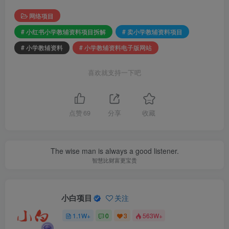
网络项目
# 小红书小学教辅资料项目拆解
# 卖小学教辅资料项目
# 小学教辅资料
# 小学教辅资料电子版网站
喜欢就支持一下吧
点赞
69
分享
收藏
The wise man is always a good listener.
智慧比财富更宝贵
小白项目
关注
1.1W+
0
3
563W+