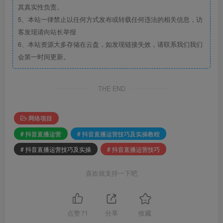
其真实性负责。
5、本站一律禁止以任何方式发布或转载任何违法的相关信息，访
客发现请向站长举报
6、本站资源大多存储在云盘，如发现链接失效，请联系我们我们
会第一时间更新。
THE END
网络项目
# 抖音直播运营
# 抖音直播运营技巧及实操教程
# 抖音直播运营技巧及实操
# 抖音直播运营技巧
喜欢就支持一下吧
点赞
71
分享
收藏