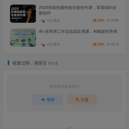
2025剪辑拍摄特效全能创作课，零基础到全
能创作
9388
小白项目
3
云币
AI+营养师工作流实战应用课，AI赋能营养师
9216
小白项目
3
云币
链接过期，请留言
抢沙发
请登录后发表评论
登录
注册