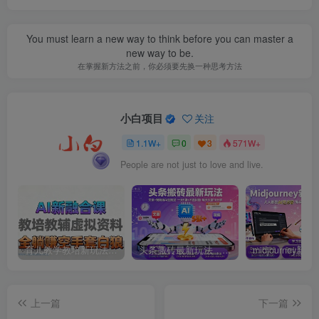
You must learn a new way to think before you can master a
new way to be.
在掌握新方法之前，你必须要先换一种思考方法
小白项目
关注
1.1W+
0
3
571W+
People are not just to love and live.
育儿教学教培新玩法，AI生成教学视频，市场大，操作简单，变现天花板非常高
头条搬砖最新玩法，文章+视频用AI全搞定，一天5张+不是问题，每天只需10分钟
上一篇
下一篇