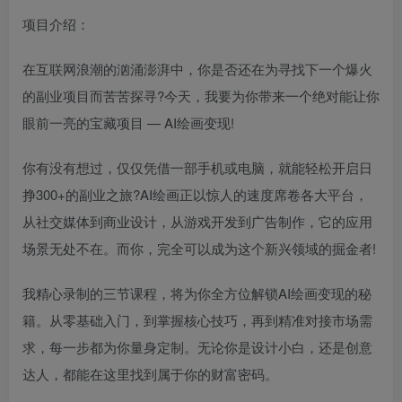
项目介绍：
在互联网浪潮的汹涌澎湃中，你是否还在为寻找下一个爆火
的副业项目而苦苦探寻?今天，我要为你带来一个绝对能让你
眼前一亮的宝藏项目 — AI绘画变现!
你有没有想过，仅仅凭借一部手机或电脑，就能轻松开启日
挣300+的副业之旅?AI绘画正以惊人的速度席卷各大平台，
从社交媒体到商业设计，从游戏开发到广告制作，它的应用
场景无处不在。而你，完全可以成为这个新兴领域的掘金者!
我精心录制的三节课程，将为你全方位解锁AI绘画变现的秘
籍。从零基础入门，到掌握核心技巧，再到精准对接市场需
求，每一步都为你量身定制。无论你是设计小白，还是创意
达人，都能在这里找到属于你的财富密码。