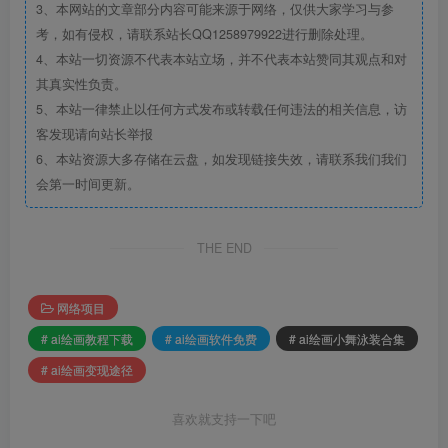
3、本网站的文章部分内容可能来源于网络，仅供大家学习与参
考，如有侵权，请联系站长QQ1258979922进行删除处理。
4、本站一切资源不代表本站立场，并不代表本站赞同其观点和对
其真实性负责。
5、本站一律禁止以任何方式发布或转载任何违法的相关信息，访
客发现请向站长举报
6、本站资源大多存储在云盘，如发现链接失效，请联系我们我们
会第一时间更新。
THE END
网络项目
# ai绘画教程下载
# ai绘画软件免费
# ai绘画小舞泳装合集
# ai绘画变现途径
喜欢就支持一下吧