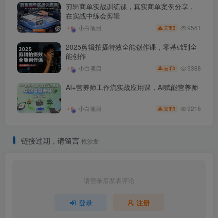
剪辑商单实战训练课，真实商单案例分享，
在实战中练会剪辑
9561
小白项目
3
云币
2025剪辑拍摄特效全能创作课，零基础到全
能创作
9388
小白项目
3
云币
AI+营养师工作流实战应用课，AI赋能营养师
9216
小白项目
3
云币
链接过期，请留言
抢沙发
请登录后发表评论
登录
注册