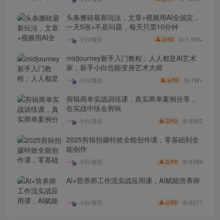
头条搬砖最新玩法，文章+视频用AI全搞定，
一天5张+不是问题，每天只需10分钟
1.1W+
小白项目
3
云币
midjourney新手入门教程：人人都是AI艺术
家，新手小白也能变身艺术大师
1W+
小白项目
3
云币
剪辑商单实战训练课，真实商单案例分享，
在实战中练会剪辑
9562
小白项目
3
云币
2025剪辑拍摄特效全能创作课，零基础到全
能创作
9389
小白项目
3
云币
AI+营养师工作流实战应用课，AI赋能营养师
9217
小白项目
3
云币