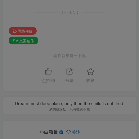
THE END
网络项目
# AI文案创作
喜欢就支持一下吧
点赞
39
分享
收藏
Dream most deep place, only then the smile is not tired.
梦的最深处，只有微笑不累
小白项目
关注