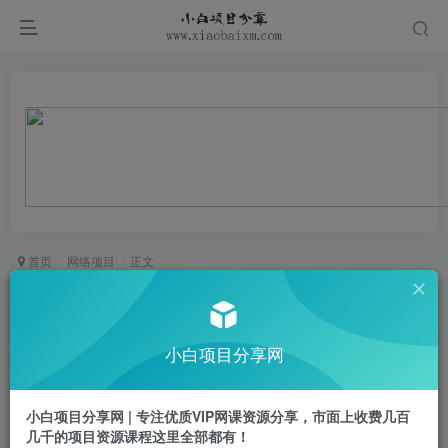
首页
网络项目
正文
AI文案创作与AI视频制作实战课，从文案生成到智
能视频
小白项目分享网
小白项目
关注
私信
1年前更新
小白项目分享网 | 专注优质VIP网课资源分享，市面上收费几百
0
795
39
几千的项目资源课程这里全部都有！