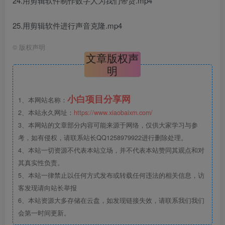
24.用剪辑软件制作数字人为我们带货.mp4
25.用剪辑软件进行声音克隆.mp4
©
版权声明
文章版权声
明
小白项目分享网
1、本网站名称：
2、本站永久网址：
https://www.xiaobaixm.com/
3、本网站的文章部分内容可能来源于网络，仅供大家学习与参
考，如有侵权，请联系站长QQ1258979922进行删除处理。
4、本站一切资源不代表本站立场，并不代表本站赞同其观点和对
其真实性负责。
5、本站一律禁止以任何方式发布或转载任何违法的相关信息，访
客发现请向站长举报
6、本站资源大多存储在云盘，如发现链接失效，请联系我们我们
会第一时间更新。