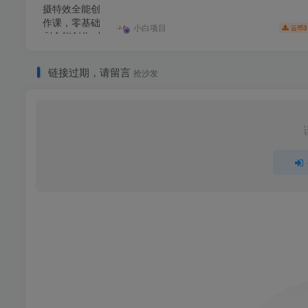
小白项目
3
云币
链接过期，请留言
抢沙发