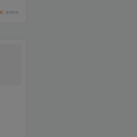
9216
3
币