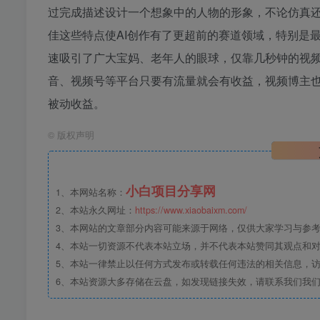
过完成描述设计一个想象中的人物的形象，不论仿真
佳这些特点使AI创作有了更超前的赛道领域，特别是最
速吸引了广大宝妈、老年人的眼球，仅靠几秒钟的视频
音、视频号等平台只要有流量就会有收益，视频博主
被动收益。
©
版权声明
小白项目分享网
1、本网站名称：
2、本站永久网址：
https://www.xiaobaixm.com/
3、本网站的文章部分内容可能来源于网络，仅供大家学习与参考，如
4、本站一切资源不代表本站立场，并不代表本站赞同其观点和
5、本站一律禁止以任何方式发布或转载任何违法的相关信息，
6、本站资源大多存储在云盘，如发现链接失效，请联系我们我