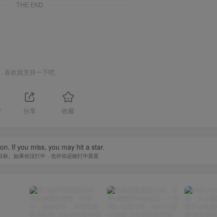
THE END
喜欢就支持一下吧
7
分享
收藏
ive up the dream just a dream.
努力了才叫梦想