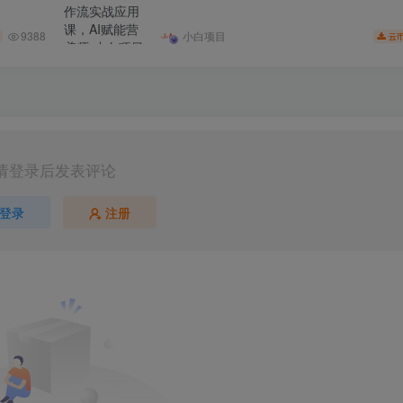
9388
小白项目
云
请登录后发表评论
登录
注册