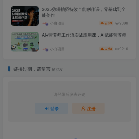
2025剪辑拍摄特效全能创作课，零基础到全
能创作
9388
小白项目
3
云币
AI+营养师工作流实战应用课，AI赋能营养师
9216
小白项目
3
云币
链接过期，请留言
抢沙发
请登录后发表评论
登录
注册