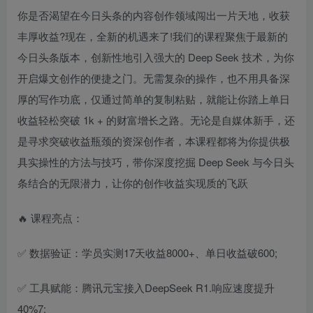
你是否渴望在今日头条的内容创作领域闯出一片天地，收获
丰厚收益?现在，全新的机遇来了!我们的课程聚焦于最新的
今日头条版本，创新性地引入强大的 Deep Seek 技术，为你
开启爆文创作的便捷之门。无需复杂的操作，也不用具备深
厚的写作功底，仅通过简单的复制粘贴，就能让你踏上单日
收益轻松突破 1k + 的财富增长之路。无论是自媒体新手，还
是寻求突破收益瓶颈的资深创作者，本课程都将为你提供极
具实操性的方法与技巧，带你深度挖掘 Deep Seek 与今日头
条结合的无限潜力，让你的创作收益实现质的飞跃
🔥 课程亮点：
✅ 数据验证：学员实测17天收益8000+、单日收益破600;
✅ 工具赋能：腾讯元宝接入DeepSeek R1.响应速度提升
40%7;