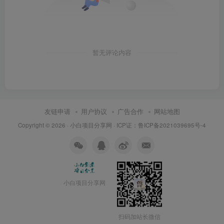
暂无评论内容
友链申请
用户协议
广告合作
网站地图
Copyright © 2026 ·
小白项目分享网
· ICP证：
鲁ICP备2021039695号-4
小白项目分享网
扫码加站长微信