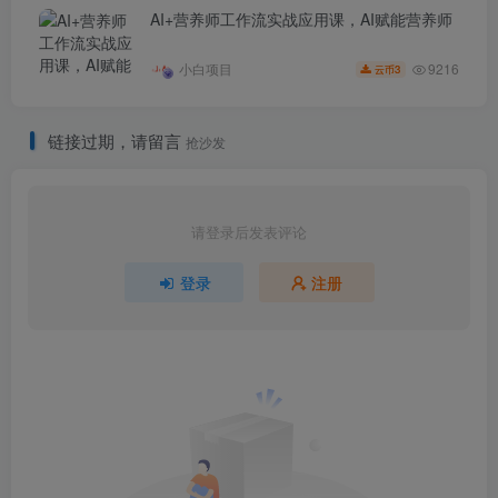
AI+营养师工作流实战应用课，AI赋能营养师
9216
小白项目
3
云币
链接过期，请留言
抢沙发
请登录后发表评论
登录
注册