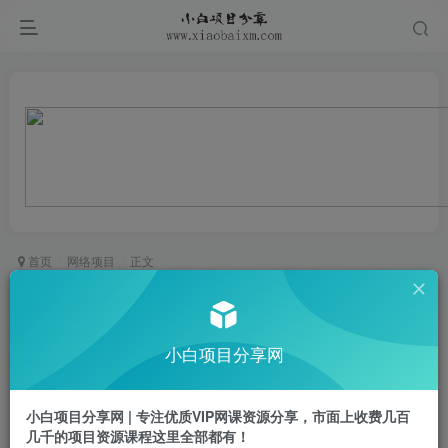
首页
网络项目
正文
即梦AI生成猫咪黑帮视频，迅速起号涨粉，一个月
5k
小白项目分享网
小白项目
关注
私信
1年前更新
小白项目分享网 | 专注优质VIP网课资源分享，市面上收费几百
0
355
30
几千的项目资源课程这里全部都有！