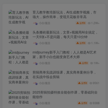
育儿教学教培新玩法，AI生成教学视频，市
场大，操作简单，变现天花板非常高
1.2W+
小白项目
3
云币
头条搬砖最新玩法，文章+视频用AI全搞定，
一天5张+不是问题，每天只需10分钟
1.1W+
小白项目
3
云币
midjourney新手入门教程：人人都是AI艺术
家，新手小白也能变身艺术大师
1W+
小白项目
3
云币
剪辑商单实战训练课，真实商单案例分享，
在实战中练会剪辑
9561
小白项目
3
云币
2025剪辑拍摄特效全能创作课，零基础到全
能创作
9388
小白项目
3
云币