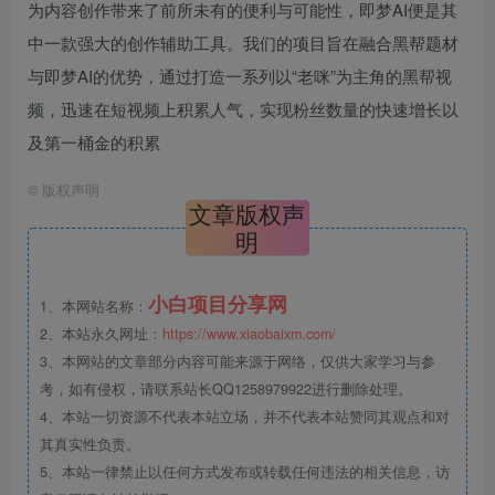
为内容创作带来了前所未有的便利与可能性，即梦AI便是其
中一款强大的创作辅助工具。我们的项目旨在融合黑帮题材
与即梦AI的优势，通过打造一系列以“老咪”为主角的黑帮视
频，迅速在短视频上积累人气，实现粉丝数量的快速增长以
及第一桶金的积累
©
版权声明
文章版权声
明
小白项目分享网
1、本网站名称：
2、本站永久网址：
https://www.xiaobaixm.com/
3、本网站的文章部分内容可能来源于网络，仅供大家学习与参
考，如有侵权，请联系站长QQ1258979922进行删除处理。
4、本站一切资源不代表本站立场，并不代表本站赞同其观点和对
其真实性负责。
5、本站一律禁止以任何方式发布或转载任何违法的相关信息，访