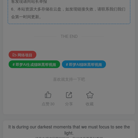
客发现请向站长举报
6、本站资源大多存储在云盘，如发现链接失效，请联系我们我们
会第一时间更新。
THE END
网络项目
# 即梦AI生成猫咪黑帮视频
# 即梦AI猫咪黑帮视频
喜欢就支持一下吧
点赞
30
分享
收藏
It is during our darkest moments that we must focus to see the
light.