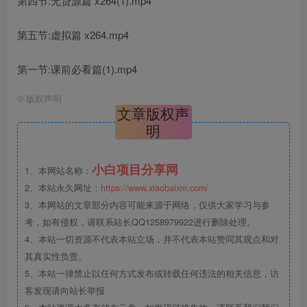
第四节:无贷源篇 x264(1).mp4
第五节:虚拟篇 x264.mp4
第一节:课前必看篇(1).mp4
©
版权声明
文章版权声
明
小白项目分享网
1、本网站名称：
2、本站永久网址：
https://www.xiaobaixm.com/
3、本网站的文章部分内容可能来源于网络，仅供大家学习与参
考，如有侵权，请联系站长QQ1258979922进行删除处理。
4、本站一切资源不代表本站立场，并不代表本站赞同其观点和对
其真实性负责。
5、本站一律禁止以任何方式发布或转载任何违法的相关信息，访
客发现请向站长举报