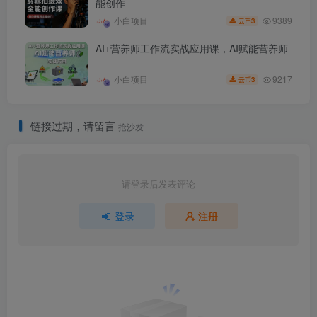
能创作
9389
小白项目
3
云币
AI+营养师工作流实战应用课，AI赋能营养师
9217
小白项目
3
云币
链接过期，请留言
抢沙发
请登录后发表评论
登录
注册