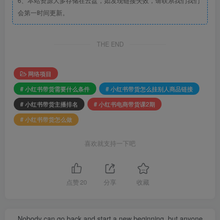
6、本站资源大多存储在云盘，如发现链接失效，请联系我们我们
会第一时间更新。
THE END
网络项目
# 小红书带货需要什么条件
# 小红书带货怎么挂别人商品链接
# 小红书带货主播排名
# 小红书电商带货课2期
# 小红书带货怎么做
喜欢就支持一下吧
点赞
20
分享
收藏
Nobody can go back and start a new beginning, but anyone