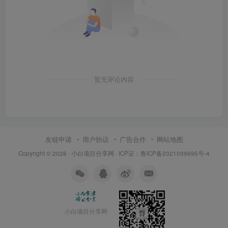
暂无评论内容
友链申请
用户协议
广告合作
网站地图
Copyright © 2026 ·
小白项目分享网
· ICP证：
鲁ICP备2021039695号-4
小白项目分享网