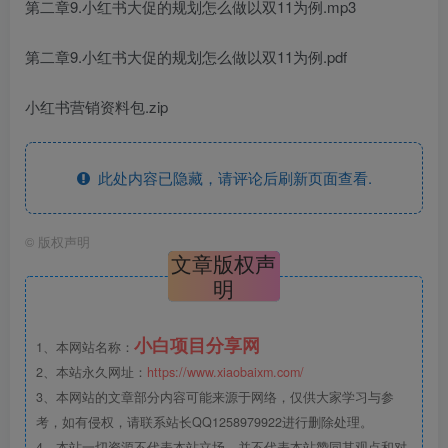
第二章9.小红书大促的规划怎么做以双11为例.mp3
第二章9.小红书大促的规划怎么做以双11为例.pdf
小红书营销资料包.zip
此处内容已隐藏，请评论后刷新页面查看.
©
版权声明
文章版权声
明
小白项目分享网
1、本网站名称：
2、本站永久网址：
https://www.xiaobaixm.com/
3、本网站的文章部分内容可能来源于网络，仅供大家学习与参
考，如有侵权，请联系站长QQ1258979922进行删除处理。
4、本站一切资源不代表本站立场，并不代表本站赞同其观点和对