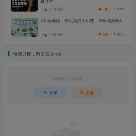
能创作
9388
小白项目
3
云币
AI+营养师工作流实战应用课，AI赋能营养师
9216
小白项目
3
云币
链接过期，请留言
抢沙发
请登录后发表评论
登录
注册