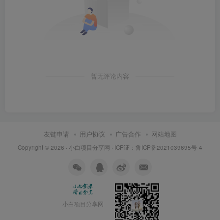
暂无评论内容
友链申请
用户协议
广告合作
网站地图
Copyright © 2026 ·
小白项目分享网
· ICP证：
鲁ICP备2021039695号-4
小白项目分享网