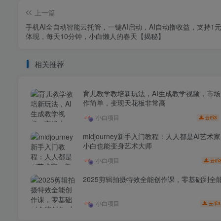
上一篇
手机AI全自动智能云托管，一键AI启动，AI自动撸收益，支持1
体现，每天10分钟，小白懒人的春天【揭秘】
相关推荐
育儿教学教培新玩法，AI生成教学视频，市
作简单，变现天花板非常高
小白项目
3
云币
midjourney新手入门教程：人人都是AI艺术
小白也能变身艺术大师
小白项目
云币
2025剪辑拍摄特效全能创作课，零基础到全
小白项目
3
云币