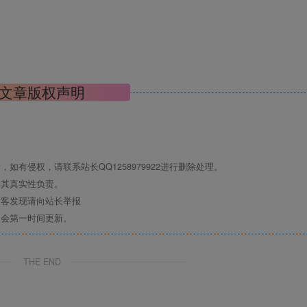
文章版权声明
有侵权，请联系站长QQ1258979922进行删除处理。
对其真实性负责。
访客发现请向站长举报
们会第一时间更新。
THE END