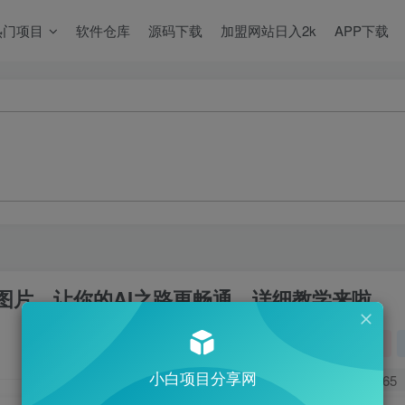
热门项目
软件仓库
源码下载
加盟网站日入2k
APP下载
图片，让你的AI之路更畅通，详细教学来啦
关注
小白项目分享网
0
265