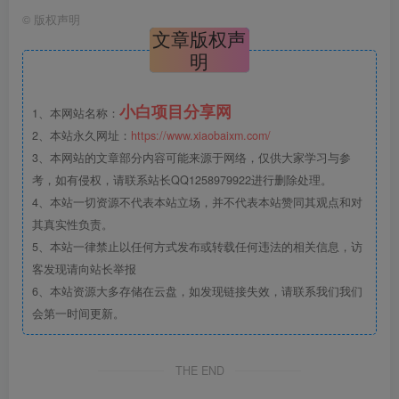
©
版权声明
文章版权声
明
小白项目分享网
1、本网站名称：
2、本站永久网址：
https://www.xiaobaixm.com/
3、本网站的文章部分内容可能来源于网络，仅供大家学习与参
考，如有侵权，请联系站长QQ1258979922进行删除处理。
4、本站一切资源不代表本站立场，并不代表本站赞同其观点和对
其真实性负责。
5、本站一律禁止以任何方式发布或转载任何违法的相关信息，访
客发现请向站长举报
6、本站资源大多存储在云盘，如发现链接失效，请联系我们我们
会第一时间更新。
THE END