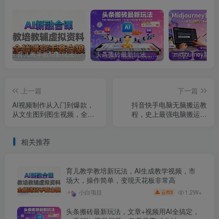
育儿教学教培新玩法，AI生成教学视频，市场大，操作简单，变现天花板非常高
头条搬砖最新玩法，文章+视频用AI全搞定，一天5张+不是问题，每天只需10分钟
上一篇
下一篇
AI视频制作从入门到爆款，
抖音快手电脑无脑搬运教
从文生图到图生视频，全链
程，史上最强电脑搬运技
路打造自媒体爆款视频
术，适合所有赛道
相关推荐
育儿教学教培新玩法，AI生成教学视频，市
场大，操作简单，变现天花板非常高
1.2W+
小白项目
3
云币
头条搬砖最新玩法，文章+视频用AI全搞定，