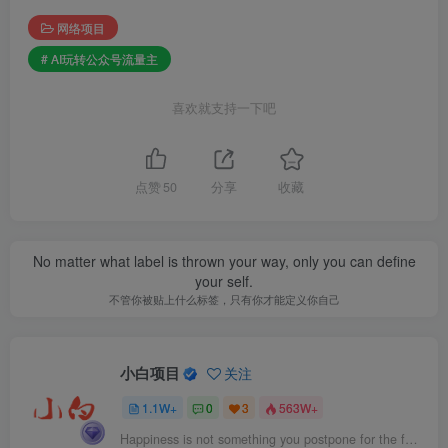
网络项目
# AI玩转公众号流量主
喜欢就支持一下吧
点赞
50
分享
收藏
No matter what label is thrown your way, only you can define
your self.
不管你被贴上什么标签，只有你才能定义你自己
小白项目
关注
1.1W+
0
3
563W+
Happiness is not something you postpone for the future; it is something you design for the present.