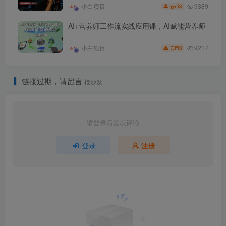
9389
小白项目
3
云币
AI+营养师工作流实战应用课，AI赋能营养师
9217
小白项目
3
云币
链接过期，请留言
抢沙发
请登录后发表评论
登录
注册