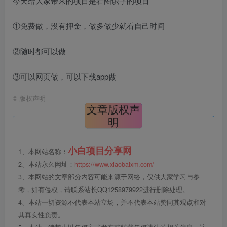
今天给大家带来的项目是看图识字的项目
①免费做，没有押金，做多做少就看自己时间
②随时都可以做
③可以网页做，可以下载app做
©
版权声明
文章版权声
明
小白项目分享网
1、本网站名称：
2、本站永久网址：
https://www.xiaobaixm.com/
3、本网站的文章部分内容可能来源于网络，仅供大家学习与参
考，如有侵权，请联系站长QQ1258979922进行删除处理。
4、本站一切资源不代表本站立场，并不代表本站赞同其观点和对
其真实性负责。