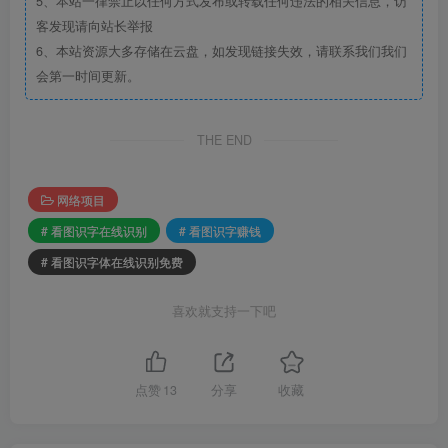
5、本站一律禁止以任何方式发布或转载任何违法的相关信息，访
客发现请向站长举报
6、本站资源大多存储在云盘，如发现链接失效，请联系我们我们
会第一时间更新。
THE END
网络项目
# 看图识字在线识别
# 看图识字赚钱
# 看图识字体在线识别免费
喜欢就支持一下吧
点赞
13
分享
收藏