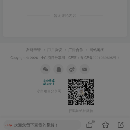
暂无评论内容
友链申请
用户协议
广告合作
网站地图
Copyright © 2026 ·
小白项目分享网
· ICP证：
鲁ICP备2021039695号-4
小白项目分享网
扫码加站长微信
39
欢迎您留下宝贵的见解！