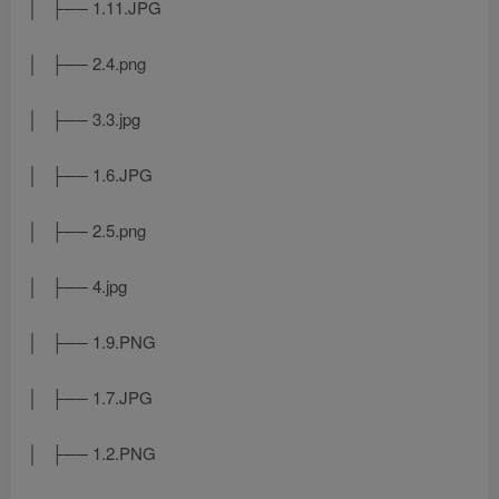
│ ├── 1.11.JPG
│ ├── 2.4.png
│ ├── 3.3.jpg
│ ├── 1.6.JPG
│ ├── 2.5.png
│ ├── 4.jpg
│ ├── 1.9.PNG
│ ├── 1.7.JPG
│ ├── 1.2.PNG