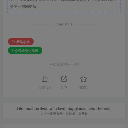
会第一时间更新。
THE END
网络项目
# 惊云社会进阶课
喜欢就支持一下吧
点赞
39
分享
收藏
Life must be lived with love, happiness, and dreams.
人生一定要有爱，有快乐，有梦想