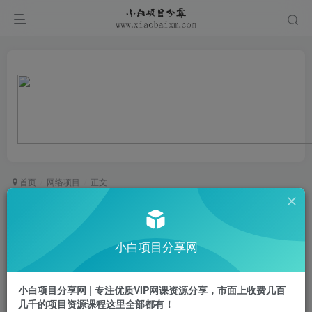
首页
网络项目
正文
2025惊云社会进阶课(全新课程)，如果你要让自己
的人生变清晰化社会化的话 这是我必推的一门课
小白项目分享网
小白项目
关注
私信
1年前更新
小白项目分享网 | 专注优质VIP网课资源分享，市面上收费几百
0
383
39
几千的项目资源课程这里全部都有！