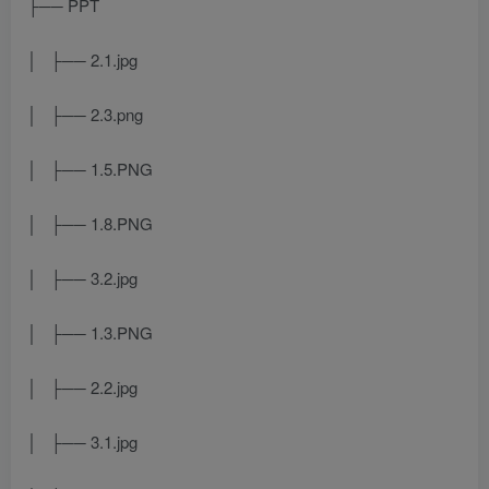
├── PPT
│ ├── 2.1.jpg
│ ├── 2.3.png
│ ├── 1.5.PNG
│ ├── 1.8.PNG
│ ├── 3.2.jpg
│ ├── 1.3.PNG
│ ├── 2.2.jpg
│ ├── 3.1.jpg