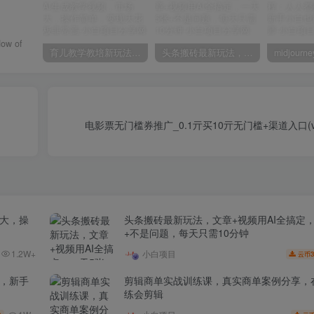
dow of
育儿教学教培新玩法，AI生成教学视频，市场大，操作简单，变现天花板非常高
头条搬砖最新玩法，文章+视频用AI全搞定，一天5张+不是问题，每天只需10分钟
电影票无门槛券推广_0.1亓买10亓无门槛+渠道入口(v
场大，操
头条搬砖最新玩法，文章+视频用AI全搞定
+不是问题，每天只需10分钟
1.2W+
小白项目
3
云币
家，新手
剪辑商单实战训练课，真实商单案例分享，
练会剪辑