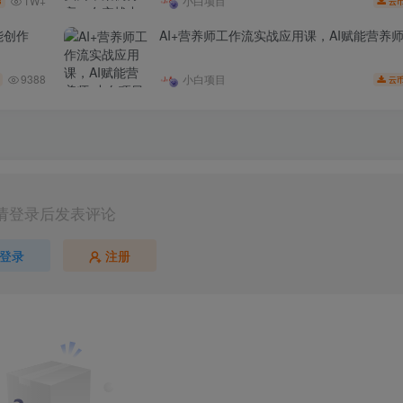
1W+
小白项目
3
云
能创作
AI+营养师工作流实战应用课，AI赋能营养
9388
小白项目
云
请登录后发表评论
登录
注册