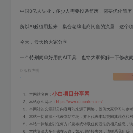
中国3亿人失业，多少人需要投递简历，需要优化简历，
所以AI必须用起来，集合老牌电商闲鱼的流量，这个
今天，云天给大家分享
一个特别简单好用的AI工具，也给大家拆解一下修改
©
版权声明
小白项目分享网
1、本网站名称：
2、本站永久网址：
https://www.xiaobaixm.com/
3、本网站的文章部分内容可能来源于网络，仅供大家学习与参考，如
4、本站一切资源不代表本站立场，并不代表本站赞同其观点和
5、本站一律禁止以任何方式发布或转载任何违法的相关信息，
6、本站资源大多存储在云盘，如发现链接失效，请联系我们我