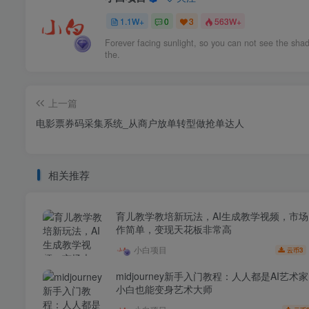
1.1W+
0
3
563W+
Forever facing sunlight, so you can not see the sha
the.
上一篇
电影票券码采集系统_从商户放单转型做抢单达人
相关推荐
育儿教学教培新玩法，AI生成教学视频，市
作简单，变现天花板非常高
小白项目
3
云币
midjourney新手入门教程：人人都是AI艺术
小白也能变身艺术大师