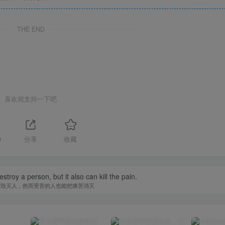
THE END
喜欢就支持一下吧
9
分享
收藏
estroy a person, but it also can kill the pain.
够毁灭人，然而受苦的人也能把痛苦消灭