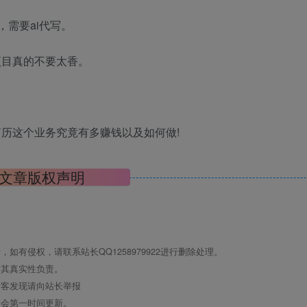
需要ai代写。
项目真的不要太香。
简历这个业务究竟有多赚钱以及如何做!
文章版权声明
有侵权，请联系站长QQ1258979922进行删除处理。
对其真实性负责。
访客发现请向站长举报
们会第一时间更新。