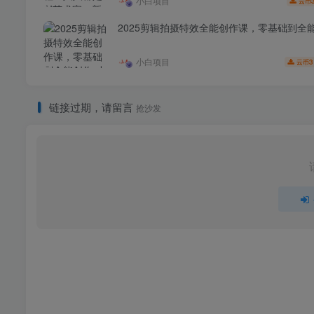
小白项目
云币
2025剪辑拍摄特效全能创作课，零基础到全
小白项目
3
云币
链接过期，请留言
抢沙发