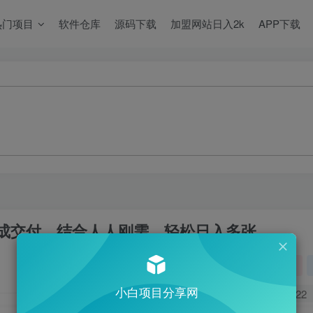
热门项目
软件仓库
源码下载
加盟网站日入2k
APP下载
完成交付，结合人人刚需，轻松日入多张
关注
小白项目分享网
0
522