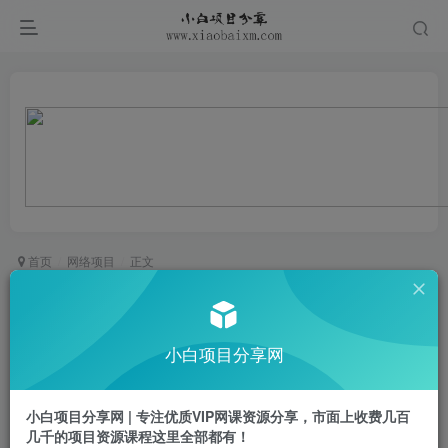
首页
网络项目
正文
高转化玩法，小红书旅游攻略变现，低流量高转
化，几乎零成本，日入2张
小白项目分享网
小白项目
关注
私信
1年前更新
小白项目分享网 | 专注优质VIP网课资源分享，市面上收费几百
0
598
34
几千的项目资源课程这里全部都有！