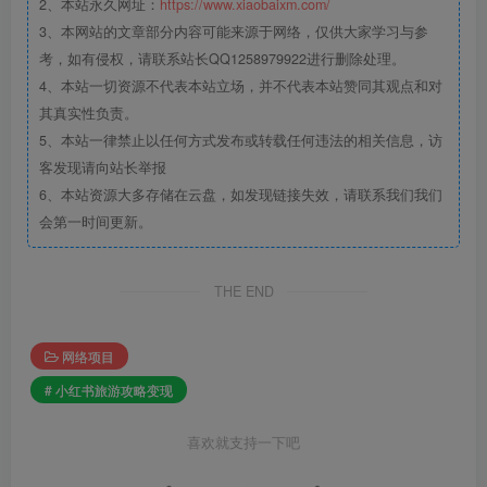
2、本站永久网址：
https://www.xiaobaixm.com/
3、本网站的文章部分内容可能来源于网络，仅供大家学习与参
考，如有侵权，请联系站长QQ1258979922进行删除处理。
4、本站一切资源不代表本站立场，并不代表本站赞同其观点和对
其真实性负责。
5、本站一律禁止以任何方式发布或转载任何违法的相关信息，访
客发现请向站长举报
6、本站资源大多存储在云盘，如发现链接失效，请联系我们我们
会第一时间更新。
THE END
网络项目
# 小红书旅游攻略变现
喜欢就支持一下吧