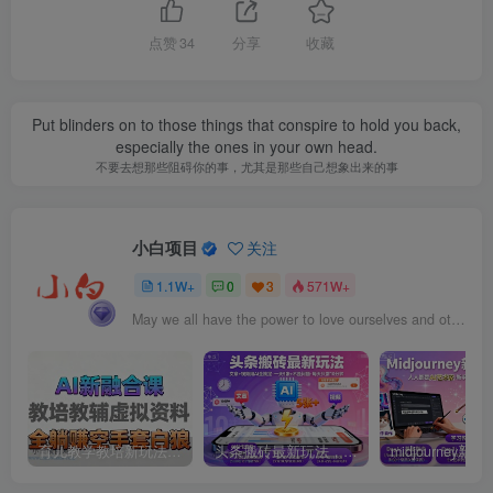
点赞
34
分享
收藏
Put blinders on to those things that conspire to hold you back,
especially the ones in your own head.
不要去想那些阻碍你的事，尤其是那些自己想象出来的事
小白项目
关注
1.1W+
0
3
571W+
May we all have the power to love ourselves and others.
育儿教学教培新玩法，AI生成教学视频，市场大，操作简单，变现天花板非常高
头条搬砖最新玩法，文章+视频用AI全搞定，一天5张+不是问题，每天只需10分钟