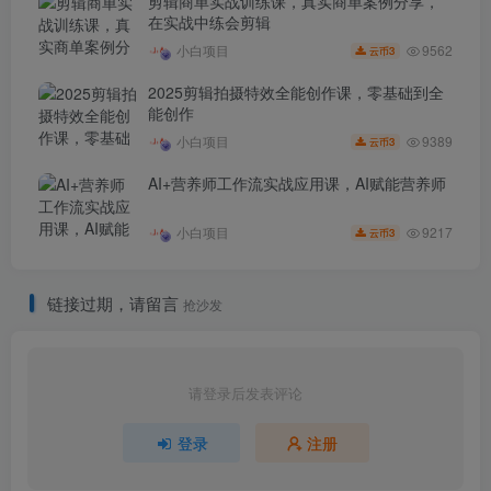
剪辑商单实战训练课，真实商单案例分享，
在实战中练会剪辑
9562
小白项目
3
云币
2025剪辑拍摄特效全能创作课，零基础到全
能创作
9389
小白项目
3
云币
AI+营养师工作流实战应用课，AI赋能营养师
9217
小白项目
3
云币
链接过期，请留言
抢沙发
请登录后发表评论
登录
注册