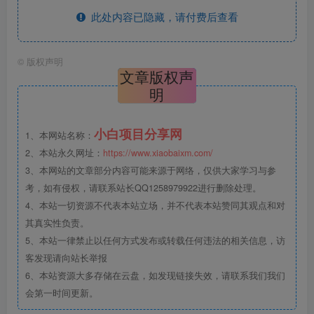
此处内容已隐藏，请付费后查看
©
版权声明
文章版权声
明
小白项目分享网
1、本网站名称：
2、本站永久网址：
https://www.xiaobaixm.com/
3、本网站的文章部分内容可能来源于网络，仅供大家学习与参
考，如有侵权，请联系站长QQ1258979922进行删除处理。
4、本站一切资源不代表本站立场，并不代表本站赞同其观点和对
其真实性负责。
5、本站一律禁止以任何方式发布或转载任何违法的相关信息，访
客发现请向站长举报
6、本站资源大多存储在云盘，如发现链接失效，请联系我们我们
会第一时间更新。