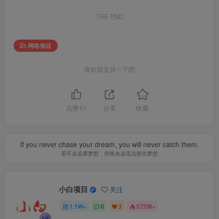
THE END
网络项目
喜欢就支持一下吧
点赞
51
分享
收藏
If you never chase your dream, you will never catch them.
若不去追逐梦想，你将永远无法抓住梦想
小白项目
关注
1.1W+
0
3
572W+