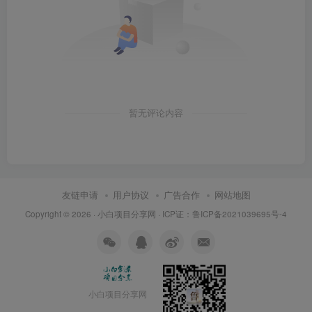
暂无评论内容
友链申请
用户协议
广告合作
网站地图
Copyright © 2026 ·
小白项目分享网
· ICP证：
鲁ICP备2021039695号-4
小白项目分享网