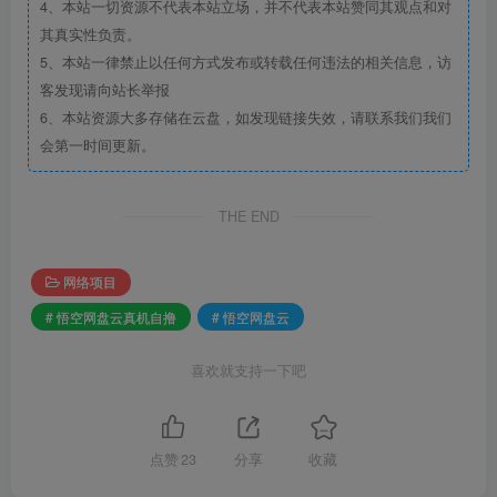
4、本站一切资源不代表本站立场，并不代表本站赞同其观点和对
其真实性负责。
5、本站一律禁止以任何方式发布或转载任何违法的相关信息，访
客发现请向站长举报
6、本站资源大多存储在云盘，如发现链接失效，请联系我们我们
会第一时间更新。
THE END
网络项目
# 悟空网盘云真机自撸
# 悟空网盘云
喜欢就支持一下吧
点赞
23
分享
收藏