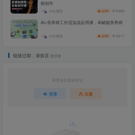
能创作
9389
小白项目
3
云币
AI+营养师工作流实战应用课，AI赋能营养师
9217
小白项目
3
云币
链接过期，请留言
抢沙发
请登录后发表评论
登录
注册