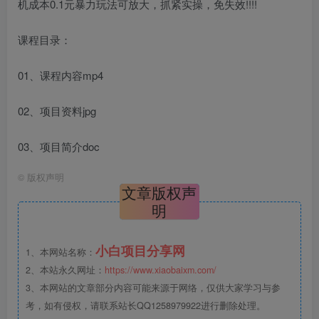
机成本0.1元暴力玩法可放大，抓紧实操，免失效!!!!
课程目录：
01、课程内容mp4
02、项目资料jpg
03、项目简介doc
©
版权声明
文章版权声
明
小白项目分享网
1、本网站名称：
2、本站永久网址：
https://www.xiaobaixm.com/
3、本网站的文章部分内容可能来源于网络，仅供大家学习与参
考，如有侵权，请联系站长QQ1258979922进行删除处理。