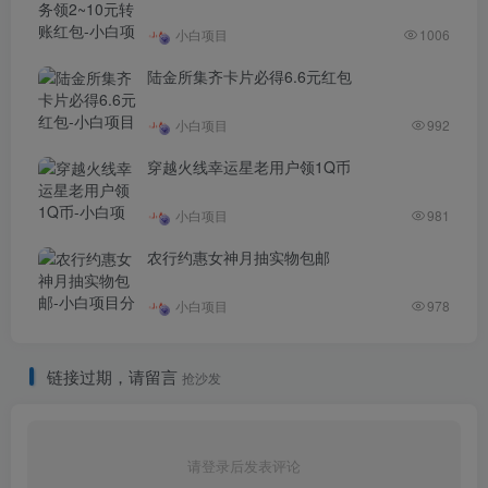
小白项目
1006
陆金所集齐卡片必得6.6元红包
小白项目
992
穿越火线幸运星老用户领1Q币
小白项目
981
农行约惠女神月抽实物包邮
小白项目
978
链接过期，请留言
抢沙发
请登录后发表评论