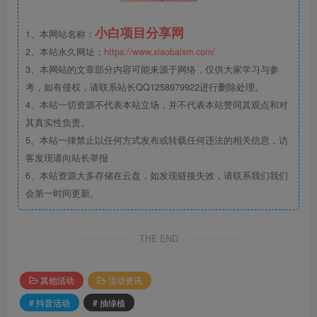
小白项目分享网
1、本网站名称：
2、本站永久网址：
https://www.xiaobaixm.com/
3、本网站的文章部分内容可能来源于网络，仅供大家学习与参
考，如有侵权，请联系站长QQ1258979922进行删除处理。
4、本站一切资源不代表本站立场，并不代表本站赞同其观点和对
其真实性负责。
5、本站一律禁止以任何方式发布或转载任何违法的相关信息，访
客发现请向站长举报
6、本站资源大多存储在云盘，如发现链接失效，请联系我们我们
会第一时间更新。
THE END
其他活动
活动资讯
# 抖音活动
# 抽绿植