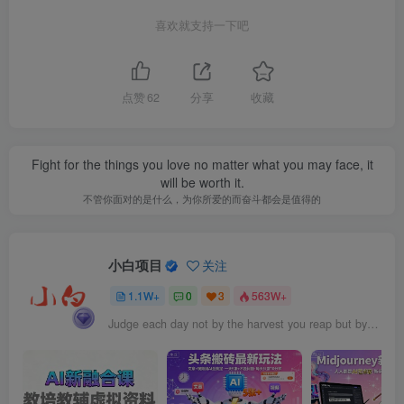
喜欢就支持一下吧
点赞
62
分享
收藏
Fight for the things you love no matter what you may face, it
will be worth it.
不管你面对的是什么，为你所爱的而奋斗都会是值得的
小白项目
关注
1.1W+
0
3
563W+
Judge each day not by the harvest you reap but by the seeds you plant.