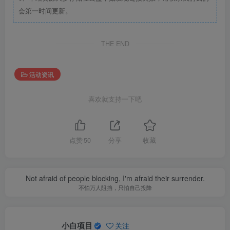
会第一时间更新。
THE END
活动资讯
喜欢就支持一下吧
点赞
50
分享
收藏
Not afraid of people blocking, I'm afraid their surrender.
不怕万人阻挡，只怕自己投降
小白项目
关注