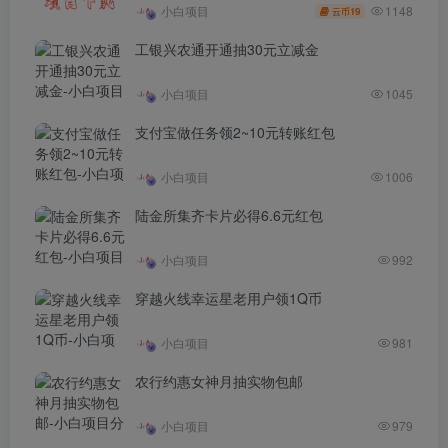
1148
小白项目
19
云币
工银兴农通开通抽30元立减金
小白项目
1045
支付宝做任务领2~10元转账红包
小白项目
1006
陆金所集齐卡片必得6.6元红包
小白项目
992
穿越火线幸运星老用户领1Q币
小白项目
981
农行约惠女神月抽实物包邮
小白项目
979