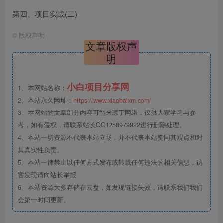
第四、项目实战(二)
©
版权声明
文章版权声
明
小白项目分享网
1、本网站名称：
2、本站永久网址：
https://www.xiaobaixm.com/
3、本网站的文章部分内容可能来源于网络，仅供大家学习与参
考，如有侵权，请联系站长QQ1258979922进行删除处理。
4、本站一切资源不代表本站立场，并不代表本站赞同其观点和对
其真实性负责。
5、本站一律禁止以任何方式发布或转载任何违法的相关信息，访
客发现请向站长举报
6、本站资源大多存储在云盘，如发现链接失效，请联系我们我们
会第一时间更新。