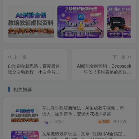
育儿教学教培新玩法，AI生成教学视频，市场大，操作简单，变现天花板非常高
头条搬砖最新玩法，文章+视频用AI全搞定，一天5张+不是问题，每天只需10分钟
上一篇
下一篇
自动刷金新思路，百度极速
AI赋能金融营销，Deepseek
版全自动教程，小白单号收
与飞书多维表格的高效应
益20+【揭秘】
用，提升金融行业的营销效
率
相关推荐
育儿教学教培新玩法，AI生成教学视频，市
场大，操作简单，变现天花板非常高
1.2W+
小白项目
3
云币
头条搬砖最新玩法，文章+视频用AI全搞定，