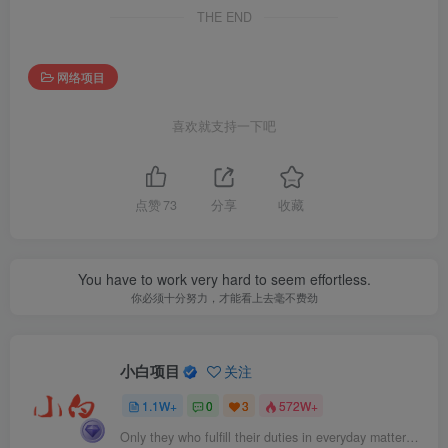
THE END
网络项目
喜欢就支持一下吧
点赞
73
分享
收藏
You have to work very hard to seem effortless.
你必须十分努力，才能看上去毫不费劲
小白项目
关注
1.1W+
0
3
572W+
Only they who fulfill their duties in everyday matters will fulfill them on great occasions.