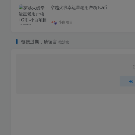
穿越火线幸运星老用户领1Q币
小白项目
链接过期，请留言
抢沙发