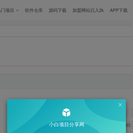
热门项目
软件仓库
源码下载
加盟网站日入2k
APP下载
关注
小白项目分享网
0
363