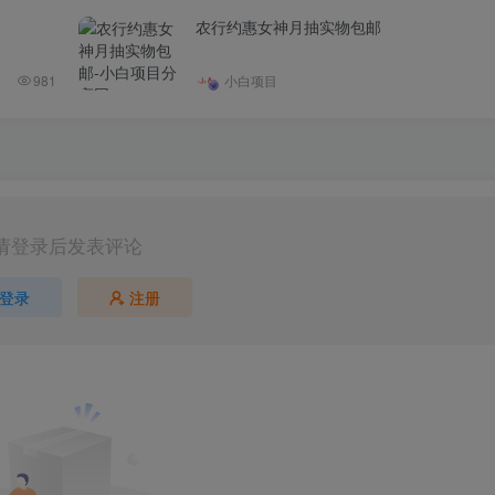
农行约惠女神月抽实物包邮
981
小白项目
请登录后发表评论
登录
注册