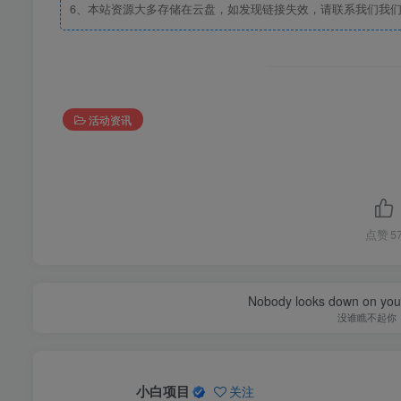
6、本站资源大多存储在云盘，如发现链接失效，请联系我们我
活动资讯
点赞
5
Nobody looks down on you 
没谁瞧不起你
小白项目
关注