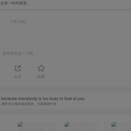
们会第一时间更新。
THE END
喜欢就支持一下吧
7
分享
收藏
because everybody is too busy to look at you.
，因为别人根本就没瞧你，大家都很忙的