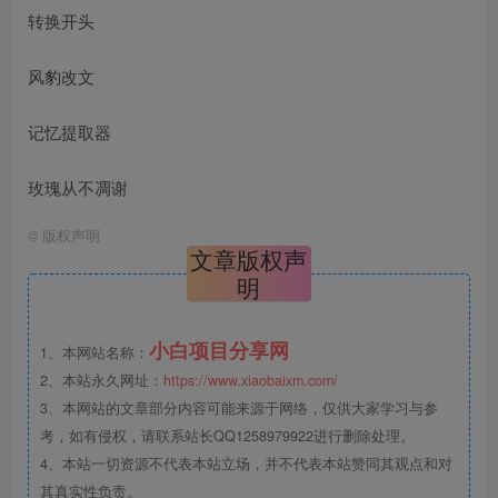
转换开头
风豹改文
记忆提取器
玫瑰从不凋谢
©
版权声明
文章版权声
明
小白项目分享网
1、本网站名称：
2、本站永久网址：
https://www.xiaobaixm.com/
3、本网站的文章部分内容可能来源于网络，仅供大家学习与参
考，如有侵权，请联系站长QQ1258979922进行删除处理。
4、本站一切资源不代表本站立场，并不代表本站赞同其观点和对
其真实性负责。