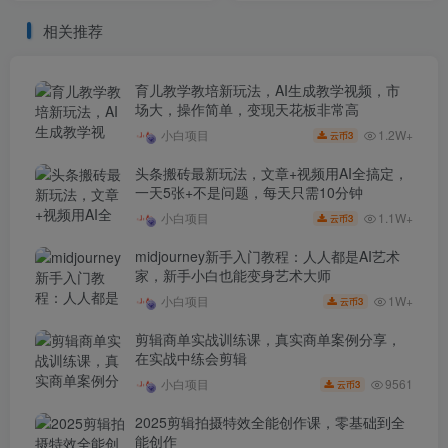
直播高手
相关推荐
育儿教学教培新玩法，AI生成教学视频，市
场大，操作简单，变现天花板非常高
1.2W+
小白项目
3
云币
头条搬砖最新玩法，文章+视频用AI全搞定，
一天5张+不是问题，每天只需10分钟
1.1W+
小白项目
3
云币
midjourney新手入门教程：人人都是AI艺术
家，新手小白也能变身艺术大师
1W+
小白项目
3
云币
剪辑商单实战训练课，真实商单案例分享，
在实战中练会剪辑
9561
小白项目
3
云币
2025剪辑拍摄特效全能创作课，零基础到全
能创作