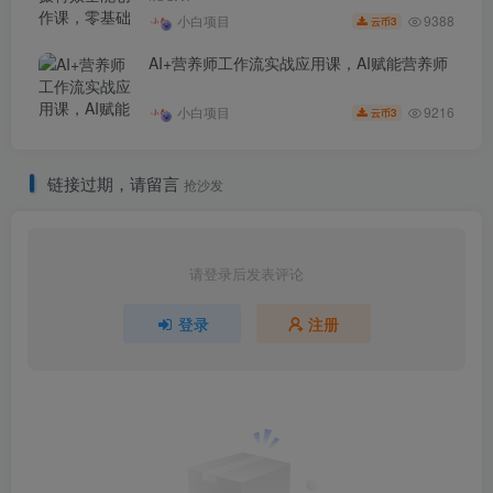
9388
小白项目
3
云币
AI+营养师工作流实战应用课，AI赋能营养师
9216
小白项目
3
云币
链接过期，请留言
抢沙发
请登录后发表评论
登录
注册