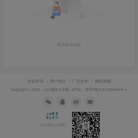
暂无评论内容
友链申请
用户协议
广告合作
网站地图
Copyright © 2026 ·
小白项目分享网
· ICP证：
鲁ICP备2021039695号-4
小白项目分享网