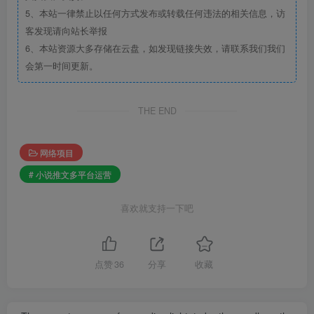
5、本站一律禁止以任何方式发布或转载任何违法的相关信息，访
客发现请向站长举报
6、本站资源大多存储在云盘，如发现链接失效，请联系我们我们
会第一时间更新。
THE END
网络项目
# 小说推文多平台运营
喜欢就支持一下吧
点赞
36
分享
收藏