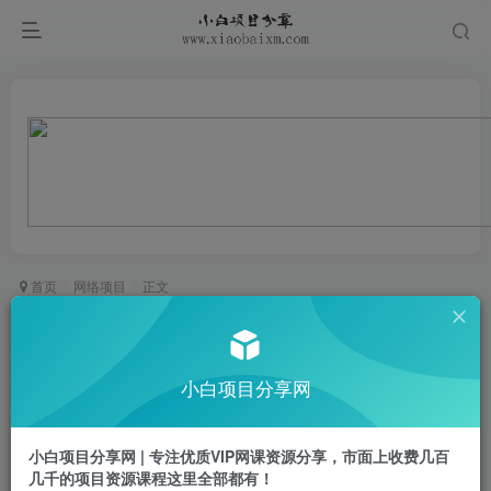
首页
网络项目
正文
小说推文多平台运营全流程，一个作品多平台发布
获取收益
小白项目分享网
小白项目
关注
私信
1年前更新
小白项目分享网 | 专注优质VIP网课资源分享，市面上收费几百
0
884
36
几千的项目资源课程这里全部都有！