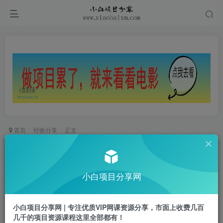
首页
经验分享
正文
卖茶叶的最好销售方法，卖茶叶的最好销售方法微
商？
小白项目分享网
小白项目
关注
私信
1年前更新
小白项目分享网 | 专注优质VIP网课资源分享，市面上收费几百
0
262
37
几千的项目资源课程这里全部都有！