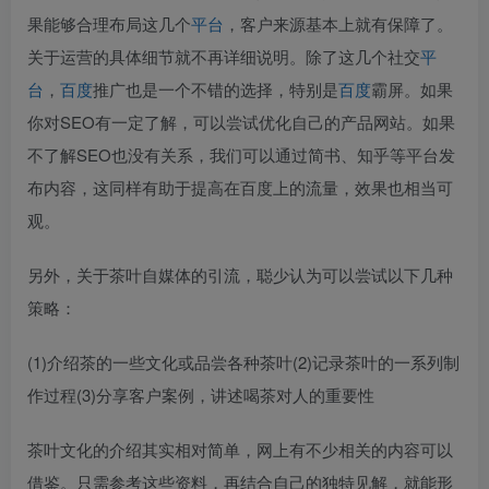
果能够合理布局这几个
平台
，客户来源基本上就有保障了。
关于运营的具体细节就不再详细说明。除了这几个社交
平
台
，
百度
推广也是一个不错的选择，特别是
百度
霸屏。如果
你对SEO有一定了解，可以尝试优化自己的产品网站。如果
不了解SEO也没有关系，我们可以通过简书、知乎等平台发
布内容，这同样有助于提高在百度上的流量，效果也相当可
观。
另外，关于茶叶自媒体的引流，聪少认为可以尝试以下几种
策略：
(1)介绍茶的一些文化或品尝各种茶叶(2)记录茶叶的一系列制
作过程(3)分享客户案例，讲述喝茶对人的重要性
茶叶文化的介绍其实相对简单，网上有不少相关的内容可以
借鉴。只需参考这些资料，再结合自己的独特见解，就能形