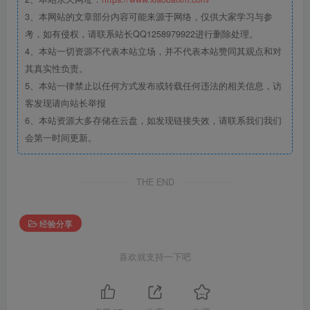
3、本网站的文章部分内容可能来源于网络，仅供大家学习与参
考，如有侵权，请联系站长QQ1258979922进行删除处理。
4、本站一切资源不代表本站立场，并不代表本站赞同其观点和对
其真实性负责。
5、本站一律禁止以任何方式发布或转载任何违法的相关信息，访
客发现请向站长举报
6、本站资源大多存储在云盘，如发现链接失效，请联系我们我们
会第一时间更新。
THE END
经验分享
喜欢就支持一下吧