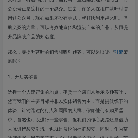
公众号正是这样的一个媒介。过去，许多人在推广茶叶时使
用过公众号，现在如果还没有尝试，就赶快利用起来吧。借
助文案的力量，可以有效地宣传和渲染自家的产品，从而提
升品牌或产品的知名度。
那么，要提升茶叶的销售和吸引顾客，可以采取哪些
引流
策
略呢？
1、开店卖零售
选择一个人流密集的地点，租赁一个店面来展示多种茶叶，
然而我们的主要目标并非以实体销售为主，而是提供线下的
体验。针对路过的行人和周围的人群，假如他们有购买需
求，自然也可以进行一些零售。但我们的核心思路还是借助
人脉进行裂变引流，也就是常说的社群裂变。同时，作为茶
叶销售者，我们应该更加关注消费者的需求，深入思考与茶