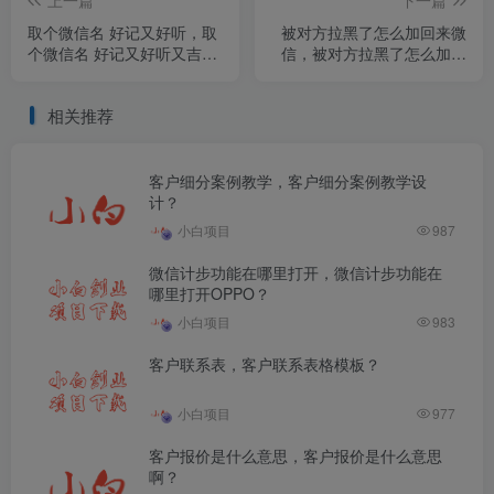
上一篇
下一篇
取个微信名 好记又好听，取
被对方拉黑了怎么加回来微
个微信名 好记又好听又吉
信，被对方拉黑了怎么加回
利？
来微信,不知道好友账号和电
话？
相关推荐
客户细分案例教学，客户细分案例教学设
计？
小白项目
987
微信计步功能在哪里打开，微信计步功能在
哪里打开OPPO？
小白项目
983
客户联系表，客户联系表格模板？
小白项目
977
客户报价是什么意思，客户报价是什么意思
啊？