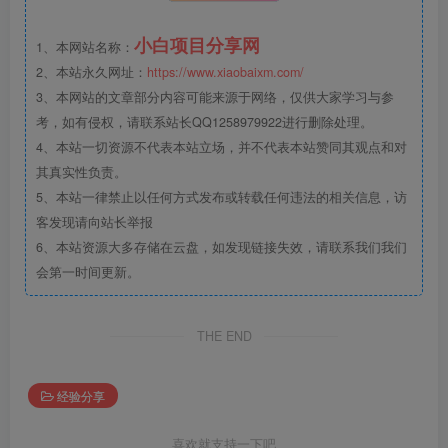
小白项目分享网
1、本网站名称：
2、本站永久网址：
https://www.xiaobaixm.com/
3、本网站的文章部分内容可能来源于网络，仅供大家学习与参
考，如有侵权，请联系站长QQ1258979922进行删除处理。
4、本站一切资源不代表本站立场，并不代表本站赞同其观点和对
其真实性负责。
5、本站一律禁止以任何方式发布或转载任何违法的相关信息，访
客发现请向站长举报
6、本站资源大多存储在云盘，如发现链接失效，请联系我们我们
会第一时间更新。
THE END
经验分享
喜欢就支持一下吧