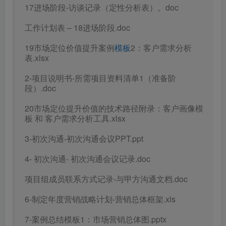
17进场阶段-访谈记录（定性分析表）。doc
工作计划表 – 18进场阶段.doc
19市场定位价值提升案例
模板
2：客户需求分析
表.xlsx
2-项目说明书-所需项目资料清单1（准备阶
段）.doc
20市场定位提升价值的技术路径附录：客户画像模
板 和 客户需求分析工具.xlsx
3-初次沟通-初次沟通会议PPT.ppt
4- 初次沟通- 初次沟通会议记录.doc
项目组成员联系方式记录-与甲方沟通文档.doc
6-制定年度营销战略计划-营销总体框架.xls
7-案例总结模板1：市场营销总体图.pptx