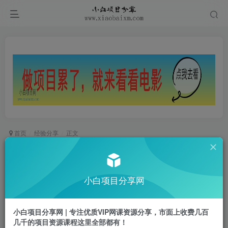
首页
经验分享
正文
客户描摹表格，客户描摹表格怎么做？
小白项目
小白项目分享网
关注
私信
1年前更新
0
689
41
小白项目分享网 | 专注优质VIP网课资源分享，市面上收费几百
客户描摹表格，客户描摹表格怎么做？
几千的项目资源课程这里全部都有！