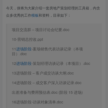
今天，侠将为大家介绍一套房地产策划经理的工具箱，内含
众多优秀的工作
模板
和资料，目录如下：
项目交流群 – 项目讨论会纪要.doc
10-营销总控改.ppt
11
进场阶段
-案场销售代表访谈记录（本项
目）.doc
12
进场阶段
-策划经理访谈记录（本项目）.doc
13进场阶段 – 客户成交访谈大纲.doc
14进场阶段 – 成交客户深入访谈记录.doc
出差准备与费用预估表.doc (阶段 15 进场)
16进场阶段-访谈对象清单.doc