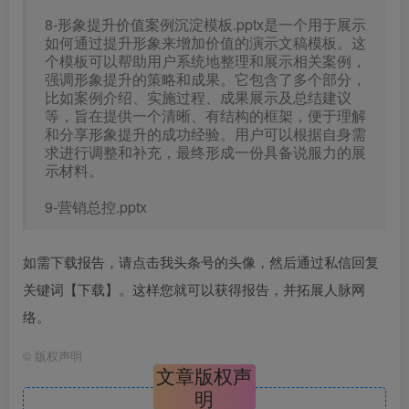
8-形象提升价值案例沉淀模板.pptx是一个用于展示
如何通过提升形象来增加价值的演示文稿模板。这
个模板可以帮助用户系统地整理和展示相关案例，
强调形象提升的策略和成果。它包含了多个部分，
比如案例介绍、实施过程、成果展示及总结建议
等，旨在提供一个清晰、有结构的框架，便于理解
和分享形象提升的成功经验。用户可以根据自身需
求进行调整和补充，最终形成一份具备说服力的展
示材料。
9-营销总控.pptx
如需下载报告，请点击我头条号的头像，然后通过私信回复
关键词【下载】。这样您就可以获得报告，并拓展人脉网
络。
©
版权声明
文章版权声
明