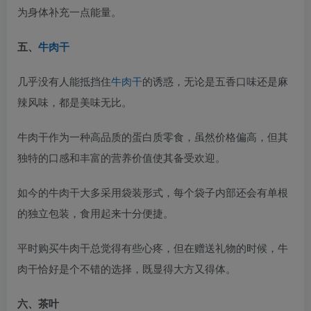
为身体补充一点能量。
五、
牛肉干
几乎没有人能抵挡住
牛肉干
的诱惑，无论是五香口味还是麻
辣风味，都是美味无比。
牛肉干作为一种高品质的蛋白质零食，虽然价格偏高，但其
独特的口感和丰富的营养价值使其备受欢迎。
如今的牛肉干大多采用袋装形式，每个袋子内部还会有单根
的独立包装，食用起来十分便捷。
平时购买牛肉干总觉得有些心疼，但在赠送礼物的时候，牛
肉干恰好是个不错的选择，既显得大方又得体。
六、茶叶