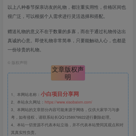
以上八种春节探亲访友的礼物，都注重实用性，价格区间也
很广泛，可以根据个人需求进行灵活选择和搭配。
赠送礼物的意义不在于数量的多寡，而在于通过礼物传达出
真诚的心意。即使礼物非常简单，只要能触动人心，也都是
一份珍贵的礼物。
©
版权声明
文章版权声
明
小白项目分享网
1、本网站名称：
2、本站永久网址：
https://www.xiaobaixm.com/
3、本网站的文章部分内容可能来源于网络，仅供大家学习与参
考，如有侵权，请联系站长QQ1258979922进行删除处理。
4、本站一切资源不代表本站立场，并不代表本站赞同其观点和对
其真实性负责。