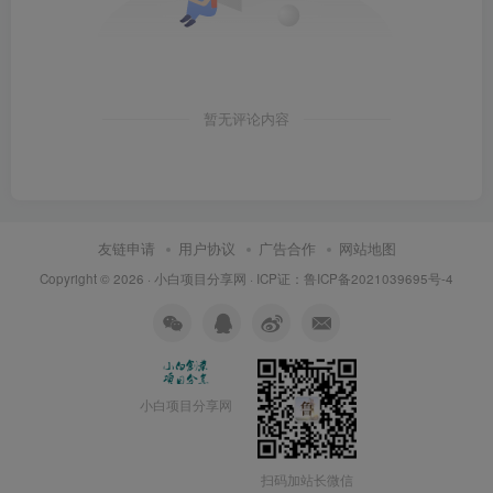
暂无评论内容
友链申请
用户协议
广告合作
网站地图
Copyright © 2026 ·
小白项目分享网
· ICP证：
鲁ICP备2021039695号-4
小白项目分享网
扫码加站长微信