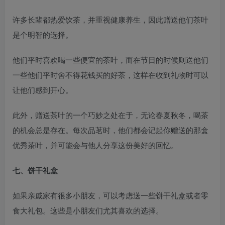
许多长辈都热爱饮茶，并重视健康养生，因此赠送他们茶叶
是个明智的选择。
他们平时喜欢喝一些便宜的茶叶，而在节日的时候则送他们
一些他们平时舍不得花钱买的好茶，这样在收到礼物时可以
让他们感到开心。
此外，赠送茶叶的一个巧妙之处在于，无论春夏秋冬，喝茶
的机会总是存在。每次品茗时，他们都会记起你赠送的那盒
优秀茶叶，并可能会与他人分享这份美好的回忆。
七、饼干礼盒
如果亲戚家有很多小朋友，可以考虑送一些饼干礼盒或者零
食大礼包。这些是小朋友们尤其喜欢的选择。