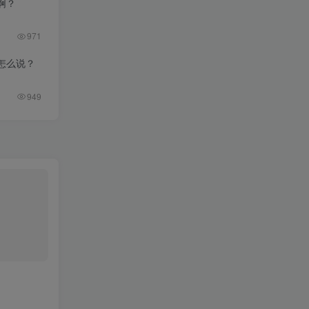
啊？
971
怎么说？
949