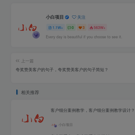
小白项目
关注
1.1W+
0
3
563W+
Every day is beautiful if you choose to see it.
上一篇
夸奖赞美客户的句子，夸奖赞美客户的句子简短？
相关推荐
客户细分案例教学，客户细分案例教学设计？
小白项目