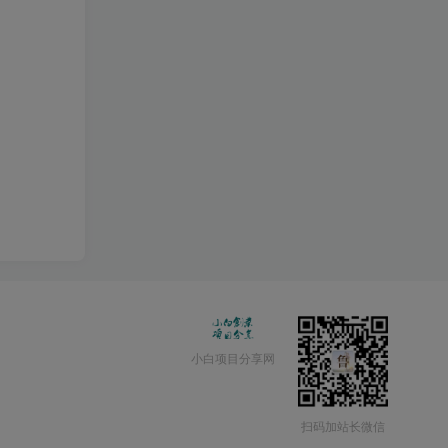
小白项目分享网
扫码加站长微信