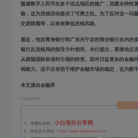
随着数字人民币在多个试点地区的推广，其匿名特性
险，这为洗钱活动提供了可乘之机。为了应对这一问
交易限额等，以有效降低洗钱风险。
最近，包括青海银行和广东兴宁农村商业银行在内的
银行反洗钱局的指导方针相符。央行提出，要推动反洗
从跟随国际标准到引领的转变。面对日益复杂的金融
钱能力。这不仅有助于维护金融市场的稳定，也为数
本文源自金融界
©
版权声明
小白项目分享网
1、本网站名称：
2、本站永久网址：
https://www.xiaobaixm.com/