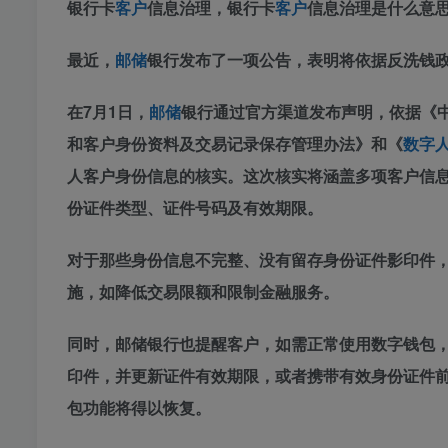
银行卡
客户
信息治理，银行卡
客户
信息治理是什么意
最近，
邮储
银行发布了一项公告，表明将依据反洗钱
在7月1日，
邮储
银行通过官方渠道发布声明，依据《
和客户身份资料及交易记录保存管理办法》和《
数字
人客户身份信息的核实。这次核实将涵盖多项客户信
份证件类型、证件号码及有效期限。
对于那些身份信息不完整、没有留存身份证件影印件，
施，如降低交易限额和限制金融服务。
同时，邮储银行也提醒客户，如需正常使用数字钱包，
印件，并更新证件有效期限，或者携带有效身份证件
包功能将得以恢复。