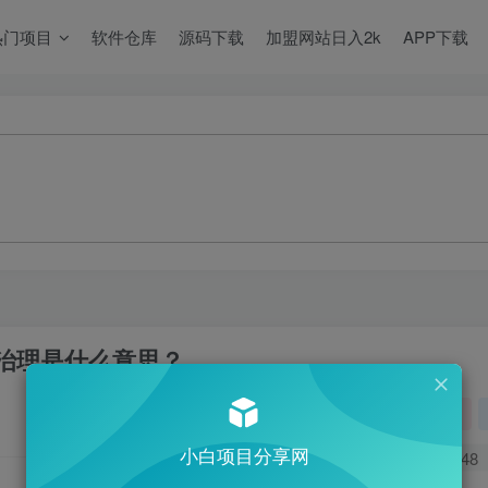
热门项目
软件仓库
源码下载
加盟网站日入2k
APP下载
治理是什么意思？
关注
小白项目分享网
0
548