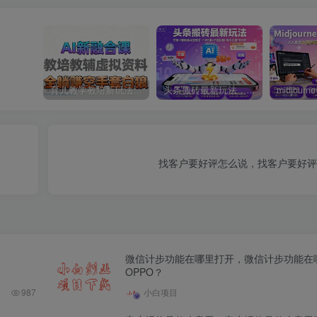
育儿教学教培新玩法，AI生成教学视频，市场大，操作简单，变现天花板非常高
头条搬砖最新玩法，文章+视频用AI全搞定，一天5张+不是问题，每天只需10分钟
找客户要好评怎么说，找客户要好评
微信计步功能在哪里打开，微信计步功能在
OPPO？
987
小白项目