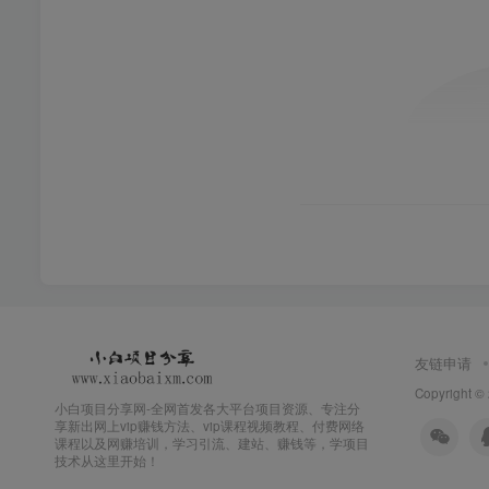
友链申请
Copyright ©
小白项目分享网-全网首发各大平台项目资源、专注分
享新出网上vip赚钱方法、vip课程视频教程、付费网络
课程以及网赚培训，学习引流、建站、赚钱等，学项目
技术从这里开始！