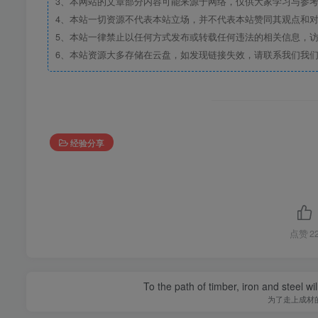
3、本网站的文章部分内容可能来源于网络，仅供大家学习与参考，如
4、本站一切资源不代表本站立场，并不代表本站赞同其观点和
5、本站一律禁止以任何方式发布或转载任何违法的相关信息，
6、本站资源大多存储在云盘，如发现链接失效，请联系我们我
经验分享
点赞
2
To the path of timber, iron and steel w
为了走上成材