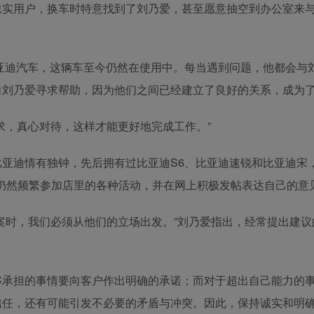
忠实用户，换车时特意找到了刘乃爱，甚至愿意抽空到办公室来
比亚迪汽车，这辆车至今仍然在使用中。每当遇到问题，他都会与
向刘乃爱寻求帮助，因为他们之间已经建立了良好的关系，成为
求，真心对待，这样才能更好地完成工作。”
亚迪情有独钟，先后拥有过比亚迪S6、比亚迪速锐和比亚迪宋
仍然频繁参加店里的各种活动，并在网上积极发帖表达自己的意
案时，我们必须从他们的立场出发。”刘乃爱指出，经常提出建议
够承担的事情要向客户作出明确的承诺；而对于超出自己能力的
信任，还有可能引发不必要的矛盾与冲突。因此，保持诚实和明