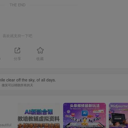
THE END
喜欢就支持一下吧
0
分享
收藏
e clear off the sky, of all days.
微笑可以晴朗所有的天
eautiful