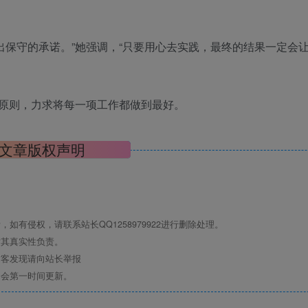
出保守的承诺。”她强调，“只要用心去实践，最终的结果一定会
的原则，力求将每一项工作都做到最好。
文章版权声明
有侵权，请联系站长QQ1258979922进行删除处理。
对其真实性负责。
访客发现请向站长举报
们会第一时间更新。