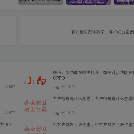
育儿教学教培新玩法，AI生成教学视频，市场大，操作简单，变现天花板非常高
头条搬砖最新玩法，文章+视频用AI全搞定，一天5张+不是问题，每天只需10分钟
客户细分案例教学，客户细分案例
微信计步功能在哪里打开，微信计步功能在
OPPO？
987
小白项目
客户报价是什么意思，客户报价是什么意思
977
小白项目
方法？
给客户群发月底优惠，给客户群发月底优惠