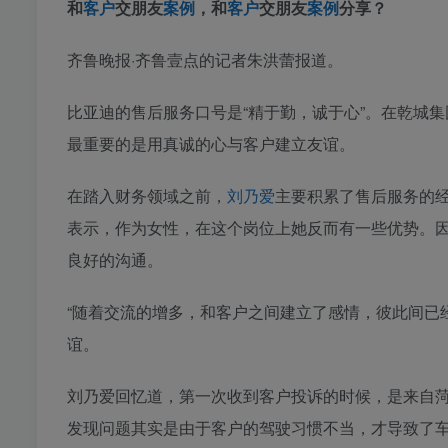
和
客户
交朋友
案例
，和
客户
交朋友
案例
分享？
齐鲁晚报·齐鲁壹点的记者朱洪蕾报道。
比亚迪的售后服务口号是“精于勤，诚于心”。在乾城
最重要的是用真诚的心与客户建立友谊。
在踏入财务领域之前，
刘乃爱
主要积累了售后服务的经
表示，作为女性，在这个岗位上她反而有一些优势。
良好的沟通。
“随着交流的增多，和客户之间建立了感情，彼此间已
谊。
刘乃爱回忆道，第一次收到客户投诉的时候，是来自
发现问题其实是由于客户的驾驶习惯不当，才导致了