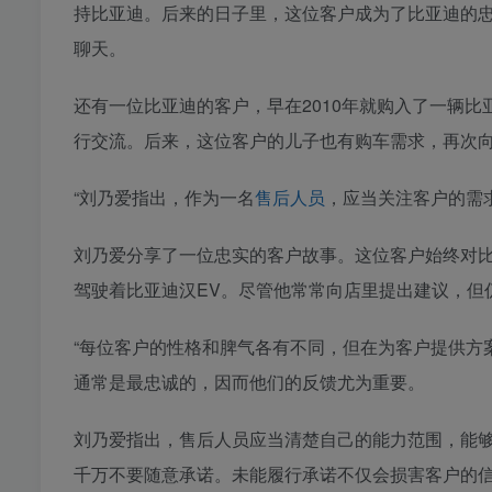
持比亚迪。后来的日子里，这位客户成为了比亚迪的
聊天。
还有一位比亚迪的客户，早在2010年就购入了一辆
行交流。后来，这位客户的儿子也有购车需求，再次
“刘乃爱指出，作为一名
售后人员
，应当关注客户的需
刘乃爱分享了一位忠实的客户故事。这位客户始终对比
驾驶着比亚迪汉EV。尽管他常常向店里提出建议，但
“每位客户的性格和脾气各有不同，但在为客户提供方
通常是最忠诚的，因而他们的反馈尤为重要。
刘乃爱指出，售后人员应当清楚自己的能力范围，能
千万不要随意承诺。未能履行承诺不仅会损害客户的