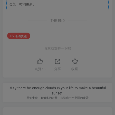
会第一时间更新。
THE END
活动资讯
喜欢就支持一下吧
点赞
13
分享
收藏
May there be enough clouds in your life to make a beautiful
sunset.
愿你生命中有够多的云翳，来造成一个美丽的黄昏