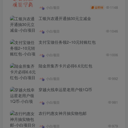
1148
小白项目
19
云币
工银兴农通开通抽30元立减金
小白项目
1046
支付宝做任务领2~10元转账红包
小白项目
1006
陆金所集齐卡片必得6.6元红包
小白项目
992
穿越火线幸运星老用户领1Q币
小白项目
981
农行约惠女神月抽实物包邮
小白项目
979