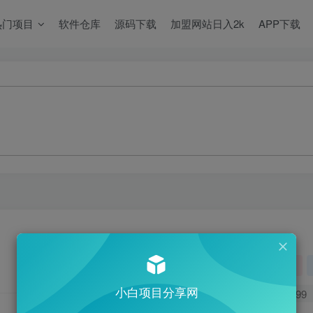
热门项目
软件仓库
源码下载
加盟网站日入2k
APP下载
关注
小白项目分享网
0
699