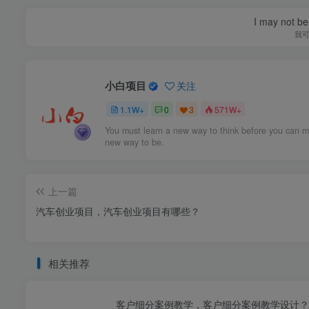
I may not be 
我
小白项目
关注
1.1W+
0
3
571W+
You must learn a new way to think before you can m
new way to be.
上一篇
汽车创业项目，汽车创业项目有哪些？
相关推荐
客户细分案例教学，客户细分案例教学设计？