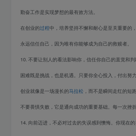
勤奋工作是实现梦想的最有效方法。
在创业的
过程
中，培养坚持不懈和耐心是至关重要的
永远信任自己，因为唯有你能够成为自己的救赎者。
10. 不要让别人的看法影响你，信任你自己的直觉和
困难既是挑战，也是机遇。只要你全心投入，付出努
创业就像是一场漫长的
马拉松
，而不是瞬间走红的短
不要畏惧失败，它是通向成功的重要基础。每一次挫
14. 向前迈进，不必对过去的失误感到懊悔。你现在