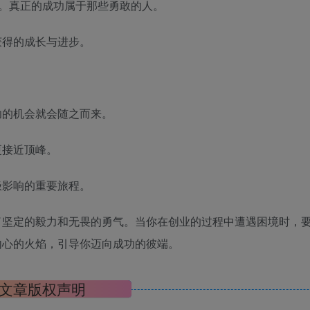
弃。真正的成功属于那些勇敢的人。
获得的成长与进步。
功的机会就会随之而来。
更接近顶峰。
极影响的重要旅程。
了坚定的毅力和无畏的勇气。当你在创业的过程中遭遇困境时，
内心的火焰，引导你迈向成功的彼端。
文章版权声明