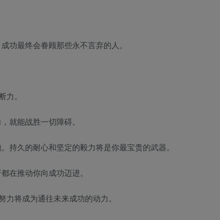
，成功最终会眷顾那些永不言弃的人。
判断力。
力，就能战胜一切障碍。
跑。持久的耐心和坚定的毅力将是你最宝贵的武器。
折都在推动你向成功迈进。
的努力将成为通往未来成功的动力。