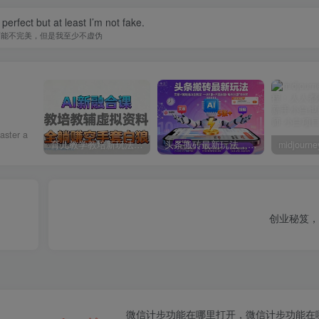
perfect but at least I’m not fake.
可能不完美，但是我至少不虚伪
aster a
育儿教学教培新玩法，AI生成教学视频，市场大，操作简单，变现天花板非常高
头条搬砖最新玩法，文章+视频用AI全搞定，一天5张+不是问题，每天只需10分钟
创业秘笈，
微信计步功能在哪里打开，微信计步功能在