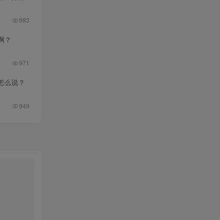
983
啊？
971
怎么说？
949