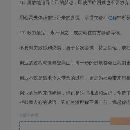
15. 勇敢地追寻自己的梦想，即使面临困难也不要放
用心灵去体验创业带来的喜悦，珍惜在奋斗
过程
中所
17. 毅力坚定，永不懈怠，成功就在前方静静等候。
不要对失败感到恐惧，勇于多次尝试，持之以恒，成
创业的过程就像攀登高山，每一步的进展都会让我们
创业不仅是追求个人梦想的过程，更是为社会带来积
创业的旅程充满崎岖，但正是这些挑战和波折，塑造
些鼓舞人心的话语，它们将激励你不断向前，燃起你
©
版权声明