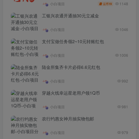
1148
小白项目
19
云币
工银兴农通开通抽30元立减金
小白项目
1046
支付宝做任务领2~10元转账红包
小白项目
1006
陆金所集齐卡片必得6.6元红包
小白项目
992
穿越火线幸运星老用户领1Q币
小白项目
981
农行约惠女神月抽实物包邮
小白项目
979