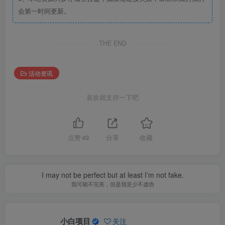
会第一时间更新。
THE END
活动资讯
喜欢就支持一下吧
点赞
49
分享
收藏
I may not be perfect but at least I’m not fake.
我可能不完美，但是我至少不虚伪
小白项目
关注