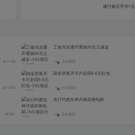
建行春绽芳华1
工银兴农通开通抽30元立减金
1148
小白项目
陆金所集齐卡片必得6.6元红包
1006
小白项目
农行约惠女神月抽实物包邮
981
小白项目