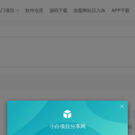
热门项目
软件仓库
源码下载
加盟网站日入2k
APP下载
关注
小白项目分享网
0
591