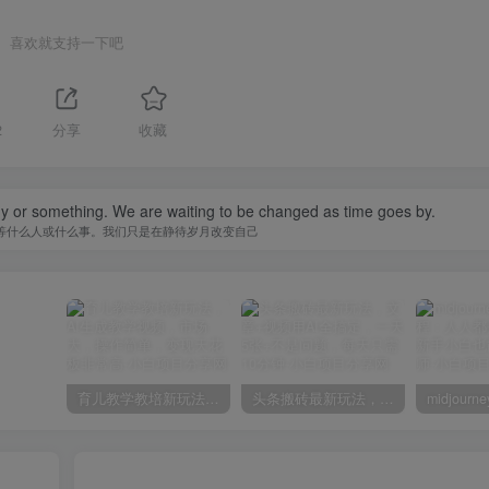
喜欢就支持一下吧
2
分享
收藏
y or something. We are waiting to be changed as time goes by.
等什么人或什么事。我们只是在静待岁月改变自己
育儿教学教培新玩法，AI生成教学视频，市场大，操作简单，变现天花板非常高
头条搬砖最新玩法，文章+视频用AI全搞定，一天5张+不是问题，每天只需10分钟