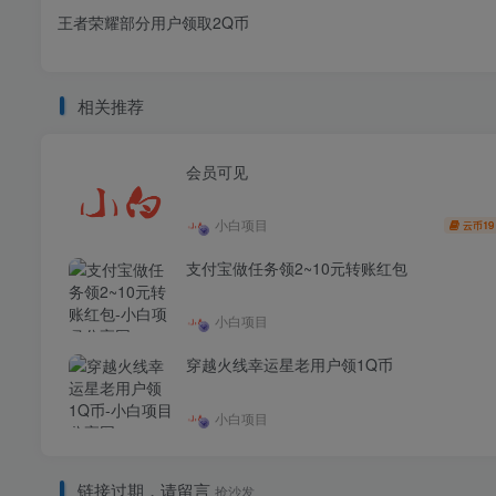
王者荣耀部分用户领取2Q币
相关推荐
会员可见
小白项目
19
云币
支付宝做任务领2~10元转账红包
小白项目
穿越火线幸运星老用户领1Q币
小白项目
链接过期，请留言
抢沙发