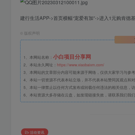
建行生活APP->首页横幅“宠爱有加”->进入1元购肯
©
版权声明
小白项目分享网
1、本网站名称：
2、本站永久网址：
https://www.xiaobaixm.com/
3、本网站的文章部分内容可能来源于网络，仅供大家学习与参考，如
4、本站一切资源不代表本站立场，并不代表本站赞同其观点和
5、本站一律禁止以任何方式发布或转载任何违法的相关信息，
6、本站资源大多存储在云盘，如发现链接失效，请联系我们我
活动资讯