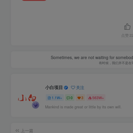
点赞
2
Sometimes, we are not waiting for somebod
有时候，我们并不是在
小白项目
关注
1.1W+
0
3
563W+
Mankind is made great or little by its own will.
上一篇