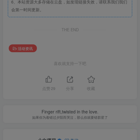
6、本站资源大多存储在云盘，如发现链接失效，请联系我们我们
会第一时间更新。
THE END
活动资讯
喜欢就支持一下吧
点赞
29
分享
收藏
Finger rift,twisted in the love.
如果你为着错过夕阳而哭泣，那么你就要错群星了