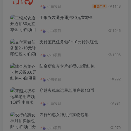
1148
小白项目
19
云币
工银兴农通开通抽30元立减金
小白项目
1046
支付宝做任务领2~10元转账红包
小白项目
1006
陆金所集齐卡片必得6.6元红包
小白项目
992
穿越火线幸运星老用户领1Q币
小白项目
981
农行约惠女神月抽实物包邮
小白项目
979