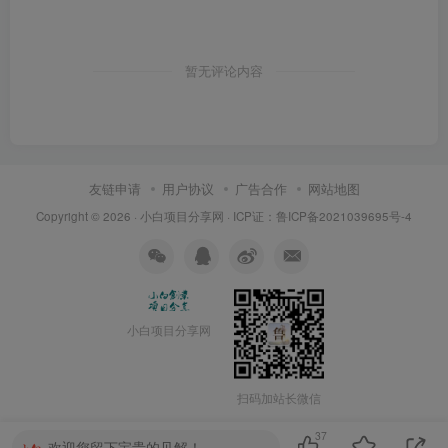
暂无评论内容
友链申请
用户协议
广告合作
网站地图
Copyright © 2026 ·
小白项目分享网
· ICP证：
鲁ICP备2021039695号-4
小白项目分享网
扫码加站长微信
37
欢迎您留下宝贵的见解！