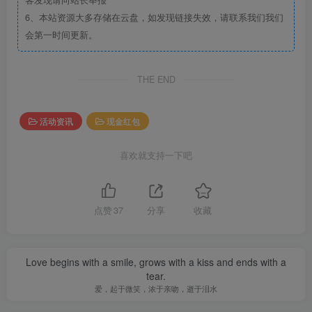
客发现请向站长举报
6、本站资源大多存储在云盘，如发现链接失效，请联系我们我们
会第一时间更新。
THE END
活动资讯
现金红包
喜欢就支持一下吧
点赞
37
分享
收藏
Love begins with a smile, grows with a kiss and ends with a
tear.
爱，起于微笑，浓于亲吻，逝于泪水