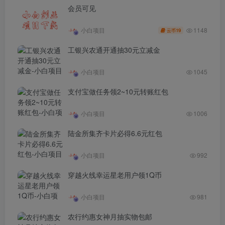
会员可见
1148
小白项目
19
云币
工银兴农通开通抽30元立减金
小白项目
1045
支付宝做任务领2~10元转账红包
小白项目
1006
陆金所集齐卡片必得6.6元红包
小白项目
992
穿越火线幸运星老用户领1Q币
小白项目
981
农行约惠女神月抽实物包邮