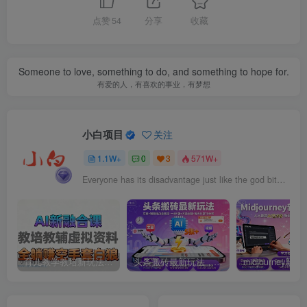
点赞
54
分享
收藏
Someone to love, something to do, and something to hope for.
有爱的人，有喜欢的事业，有梦想
小白项目
关注
1.1W+
0
3
571W+
Everyone has its disadvantage just like the god bites the apple. the bigger disadvantage you have, the more the god appreciate it.
育儿教学教培新玩法，AI生成教学视频，市场大，操作简单，变现天花板非常高
头条搬砖最新玩法，文章+视频用AI全搞定，一天5张+不是问题，每天只需10分钟