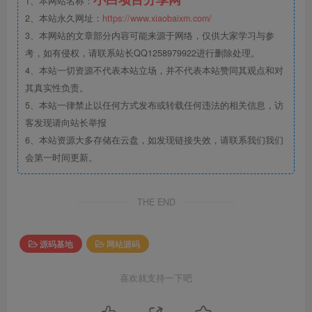
1、本网站名称：
2、本站永久网址：
https://www.xiaobaixm.com/
3、本网站的文章部分内容可能来源于网络，仅供大家学习与参
考，如有侵权，请联系站长QQ1258979922进行删除处理。
4、本站一切资源不代表本站立场，并不代表本站赞同其观点和对
其真实性负责。
5、本站一律禁止以任何方式发布或转载任何违法的相关信息，访
客发现请向站长举报
6、本站资源大多存储在云盘，如发现链接失效，请联系我们我们
会第一时间更新。
THE END
源码基地
网站源码
喜欢就支持一下吧