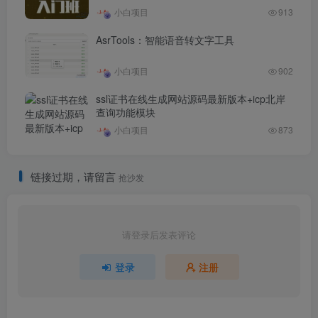
小白项目
913
AsrTools：智能语音转文字工具
小白项目
902
ssl证书在线生成网站源码最新版本+icp北岸
查询功能模块
小白项目
873
链接过期，请留言
抢沙发
请登录后发表评论
登录
注册