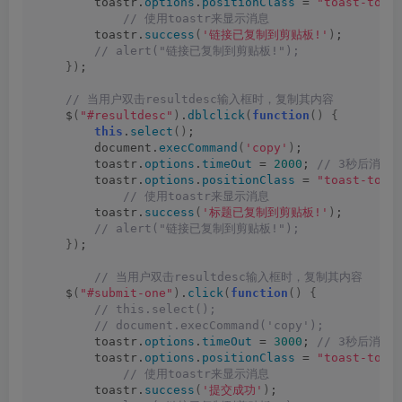
        toastr.
options
.
positionClass
 = 
"toast-top-
 // 使用toastr来显示消息
        toastr.
success
(
'链接已复制到剪贴板!'
)
;
 // alert("链接已复制到剪贴板!");
})
;
 // 当用户双击resultdesc输入框时，复制其内容
    $
(
"#resultdesc"
)
.
dblclick
(
function
()
{
this
.
select
()
;
        document.
execCommand
(
'copy'
)
;
        toastr.
options
.
timeOut
 = 
2000
;
 // 3秒后消失
        toastr.
options
.
positionClass
 = 
"toast-top-
 // 使用toastr来显示消息
        toastr.
success
(
'标题已复制到剪贴板!'
)
;
 // alert("链接已复制到剪贴板!");
})
;
 // 当用户双击resultdesc输入框时，复制其内容
    $
(
"#submit-one"
)
.
click
(
function
()
{
 // this.select();
 // document.execCommand('copy');
        toastr.
options
.
timeOut
 = 
3000
;
 // 3秒后消失
        toastr.
options
.
positionClass
 = 
"toast-top-
 // 使用toastr来显示消息
        toastr.
success
(
'提交成功'
)
;