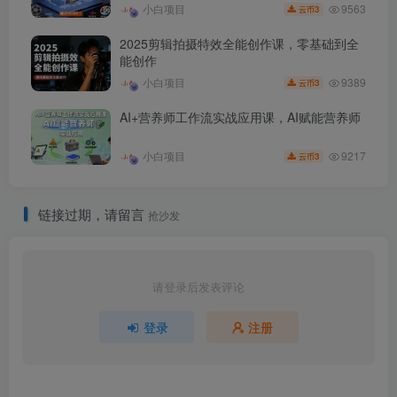
9563
小白项目
3
云币
2025剪辑拍摄特效全能创作课，零基础到全
能创作
9389
小白项目
3
云币
AI+营养师工作流实战应用课，AI赋能营养师
9217
小白项目
3
云币
链接过期，请留言
抢沙发
请登录后发表评论
登录
注册