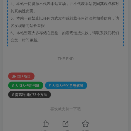
4、本站一切资源不代表本站立场，并不代表本站赞同其观点和对
其真实性负责。
5、本站一律禁止以任何方式发布或转载任何违法的相关信息，访
客发现请向站长举报
6、本站资源大多存储在云盘，如发现链接失效，请联系我们我们
会第一时间更新。
THE END
网络项目
# 大彻大悟用书班
# 大彻大悟的意思解释
# 提高利润的78个方法
喜欢就支持一下吧