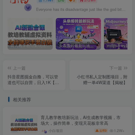
Everyone has its disadvantage just like the god bites the apple. the bigger disadvantage you have, the more the god appreciate it.
育儿教学教培新玩法，AI生成教学视频，市场大，操作简单，变现天花板非常高
头条搬砖最新玩法，文章+视频用AI全搞定，一天5张+不是问题，每天只需10分钟
上一篇
下一篇
抖音星图掘金自撸，可以管
小红书私人定制图项目，附
道也可以自营，日入1K【揭
赠一单4W渠道【揭秘】
秘】
相关推荐
育儿教学教培新玩法，AI生成教学视频，市
场大，操作简单，变现天花板非常高
1.2W+
小白项目
3
云币