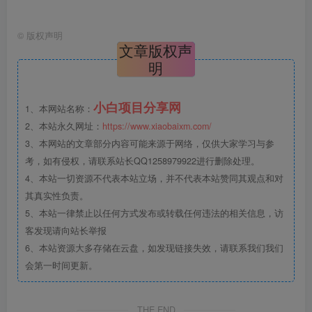
©
版权声明
文章版权声
明
小白项目分享网
1、本网站名称：
2、本站永久网址：
https://www.xiaobaixm.com/
3、本网站的文章部分内容可能来源于网络，仅供大家学习与参
考，如有侵权，请联系站长QQ1258979922进行删除处理。
4、本站一切资源不代表本站立场，并不代表本站赞同其观点和对
其真实性负责。
5、本站一律禁止以任何方式发布或转载任何违法的相关信息，访
客发现请向站长举报
6、本站资源大多存储在云盘，如发现链接失效，请联系我们我们
会第一时间更新。
THE END