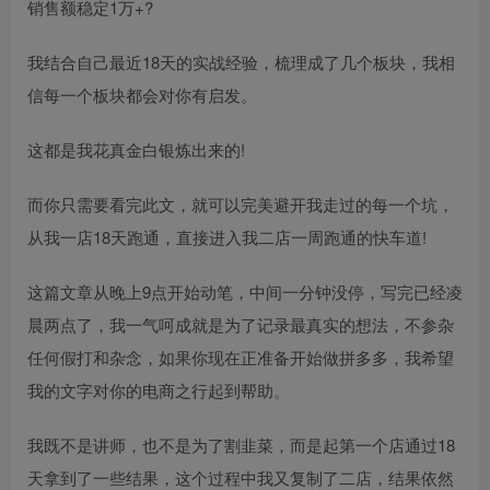
销售额稳定1万+?
我结合自己最近18天的实战经验，梳理成了几个板块，我相
信每一个板块都会对你有启发。
这都是我花真金白银炼出来的!
而你只需要看完此文，就可以完美避开我走过的每一个坑，
从我一店18天跑通，直接进入我二店一周跑通的快车道!
这篇文章从晚上9点开始动笔，中间一分钟没停，写完已经凌
晨两点了，我一气呵成就是为了记录最真实的想法，不参杂
任何假打和杂念，如果你现在正准备开始做拼多多，我希望
我的文字对你的电商之行起到帮助。
我既不是讲师，也不是为了割韭菜，而是起第一个店通过18
天拿到了一些结果，这个过程中我又复制了二店，结果依然