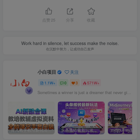
点赞
25
分享
收藏
Work hard in silence, let success make the noise.
在沉默中努力，让成功自己发声
小白项目
关注
1.1W+
0
3
571W+
Sometimes a winner is just a dreamer that never gives up.
育儿教学教培新玩法，AI生成教学视频，市场大，操作简单，变现天花板非常高
头条搬砖最新玩法，文章+视频用AI全搞定，一天5张+不是问题，每天只需10分钟