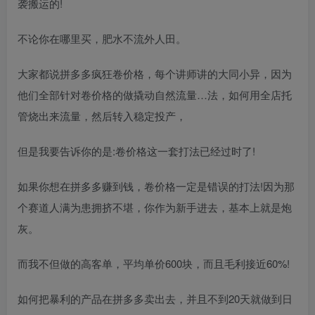
袭搬运的!
不论你在哪里买，肥水不流外人田。
大家都说拼多多疯狂卷价格，每个讲师讲的大同小异，因为
他们全部针对卷价格的做撬动自然流量…法，如何用全店托
管烧出来流量，然后转入稳定投产，
但是我要告诉你的是:卷价格这一套打法已经过时了!
如果你想在拼多多赚到钱，卷价格一定是错误的打法!因为那
个赛道人满为患拥挤不堪，你作为新手进去，基本上就是炮
灰。
而我不但做的高客单，平均单价600块，而且毛利接近60%!
如何把暴利的产品在拼多多卖出去，并且不到20天就做到日