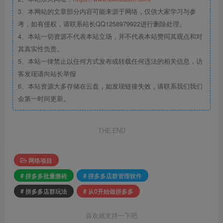
3、本网站的文章部分内容可能来源于网络，仅供大家学习与参
考，如有侵权，请联系站长QQ1258979922进行删除处理。
4、本站一切资源不代表本站立场，并不代表本站赞同其观点和对
其真实性负责。
5、本站一律禁止以任何方式发布或转载任何违法的相关信息，访
客发现请向站长举报
6、本站资源大多存储在云盘，如发现链接失效，请联系我们我们
会第一时间更新。
THE END
网络项目
# 拼多多批量搬砖
# 拼多多店群管理软件
# 拼多多店群玩法
# 从0开始做拼多多
喜欢就支持一下吧