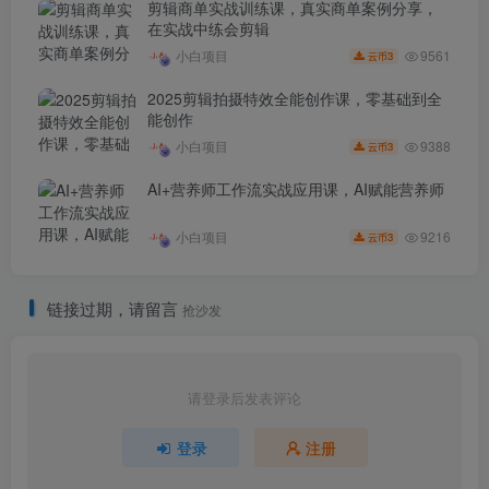
剪辑商单实战训练课，真实商单案例分享，
在实战中练会剪辑
9561
小白项目
3
云币
2025剪辑拍摄特效全能创作课，零基础到全
能创作
9388
小白项目
3
云币
AI+营养师工作流实战应用课，AI赋能营养师
9216
小白项目
3
云币
链接过期，请留言
抢沙发
请登录后发表评论
登录
注册