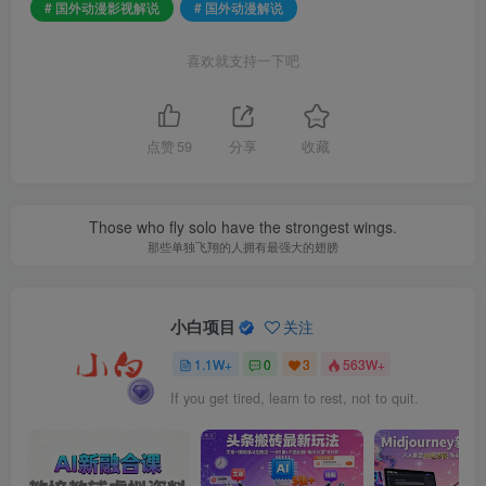
# 国外动漫影视解说
# 国外动漫解说
喜欢就支持一下吧
点赞
59
分享
收藏
Those who fly solo have the strongest wings.
那些单独飞翔的人拥有最强大的翅膀
小白项目
关注
1.1W+
0
3
563W+
If you get tired, learn to rest, not to quit.