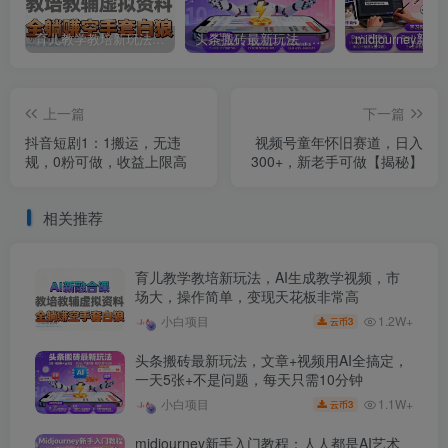
育儿教学教培新玩法，AI生成教学视频，市场大，操作简单，变现天花板非常高
头条搬砖最新玩法，文章+视频用AI全搞定，一天5张+不是问题，每天只需10分钟
上一篇
下一篇
抖音短剧1：1搬运，无违
视频号童年怀旧赛道，日入
规，0粉可做，收益上限高
300+，新老手可做【揭秘】
相关推荐
育儿教学教培新玩法，AI生成教学视频，市
场大，操作简单，变现天花板非常高
1.2W+
小白项目
3
云币
头条搬砖最新玩法，文章+视频用AI全搞定，
一天5张+不是问题，每天只需10分钟
1.1W+
小白项目
3
云币
midjourney新手入门教程：人人都是AI艺术