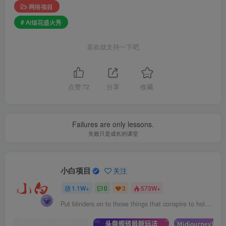
网络项目
# Ai烟花盛火秀
喜欢就支持一下吧
点赞
72
分享
收藏
Failures are only lessons.
失败只是成长的课堂
小白项目
关注
1.1W+
0
3
573W+
Put blinders on to those things that conspire to hold you back, especially the ones in your own head.