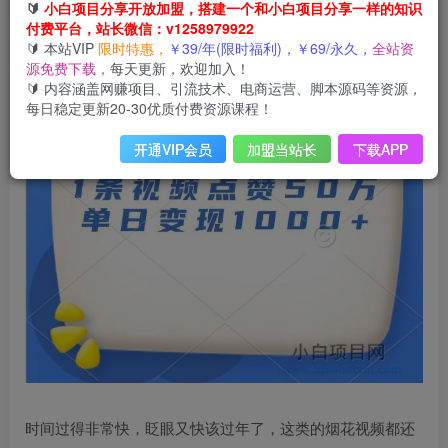
🔰
小白项目分享开放加盟，搭建一个和小白项目分享一样的知识
付费平台，站长微信：v1258979922
🔰 本站VIP
限时特惠，
￥39/年(限时福利)，￥69/永久，
全站资
源免费下载，
每天更新，欢迎加入！
🔰 内容涵盖网赚项目、引流技术、电商运营、脚本源码等资源，
每日稳定更新20-30优质付费资源课程！
开通VIP会员
加盟当站长
下载APP
时间过得非常快，眨眼又快该过年了，这类的烟花视频都还