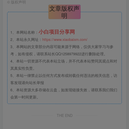
©
版权声明
文章版权声
明
小白项目分享网
1、本网站名称：
2、本站永久网址：
https://www.xiaobaixm.com/
3、本网站的文章部分内容可能来源于网络，仅供大家学习与参
考，如有侵权，请联系站长QQ1258979922进行删除处理。
4、本站一切资源不代表本站立场，并不代表本站赞同其观点和对
其真实性负责。
5、本站一律禁止以任何方式发布或转载任何违法的相关信息，访
客发现请向站长举报
6、本站资源大多存储在云盘，如发现链接失效，请联系我们我们
会第一时间更新。
THE END