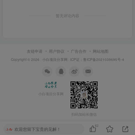
暂无评论内容
友链申请
用户协议
广告合作
网站地图
Copyright © 2026 ·
小白项目分享网
· ICP证：
鲁ICP备2021039695号-4
小白项目分享网
扫码加站长微信
62
欢迎您留下宝贵的见解！