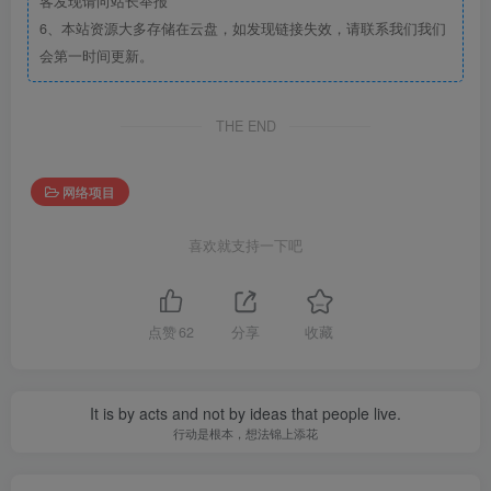
客发现请向站长举报
6、本站资源大多存储在云盘，如发现链接失效，请联系我们我们
会第一时间更新。
THE END
网络项目
喜欢就支持一下吧
点赞
62
分享
收藏
It is by acts and not by ideas that people live.
行动是根本，想法锦上添花