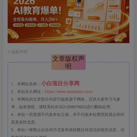
©
版权声明
文章版权声
明
小白项目分享网
1、本网站名称：
2、本站永久网址：
https://www.xiaobaixm.com/
3、本网站的文章部分内容可能来源于网络，仅供大家学习与参
考，如有侵权，请联系站长QQ1258979922进行删除处理。
4、本站一切资源不代表本站立场，并不代表本站赞同其观点和对
其真实性负责。
5、本站一律禁止以任何方式发布或转载任何违法的相关信息，访