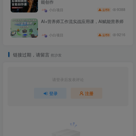
能创作
9388
小白项目
3
云币
AI+营养师工作流实战应用课，AI赋能营养师
9216
小白项目
3
云币
链接过期，请留言
抢沙发
请登录后发表评论
登录
注册