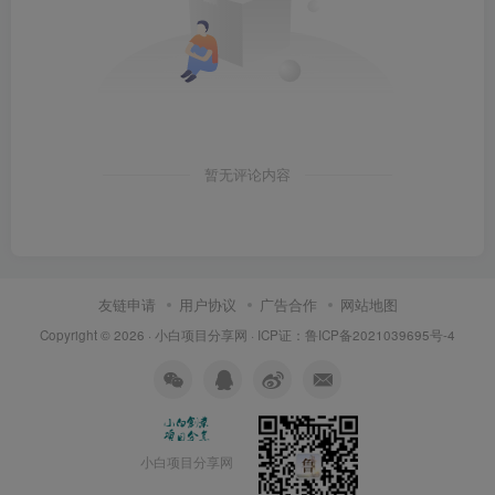
暂无评论内容
友链申请
用户协议
广告合作
网站地图
Copyright © 2026 ·
小白项目分享网
· ICP证：
鲁ICP备2021039695号-4
小白项目分享网