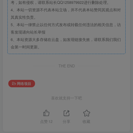
考，如有侵权，请联系站长QQ1258979922进行删除处理。
4、本站一切资源不代表本站立场，并不代表本站赞同其观点和对
其真实性负责。
5、本站一律禁止以任何方式发布或转载任何违法的相关信息，访
客发现请向站长举报
6、本站资源大多存储在云盘，如发现链接失效，请联系我们我们
会第一时间更新。
THE END
网络项目
喜欢就支持一下吧
点赞
12
分享
收藏