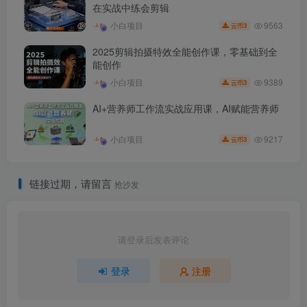
在实战中练会剪辑
9563
小白项目
3
云币
2025剪辑拍摄特效全能创作课，零基础到全
能创作
9389
小白项目
3
云币
AI+营养师工作流实战应用课，AI赋能营养师
9217
小白项目
3
云币
链接过期，请留言
抢沙发
请登录后发表评论
登录
注册