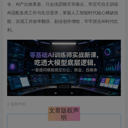
令、AI产出效果差、只会浅层聊天等痛点，学完可自主训练
AI适配各类工作与生活需求，掌握人工智能时代核心稀缺技
能，实现工作效率翻倍、副业创作增收，牢牢抓住AI时代红
利。
©
版权声明
文章版权声
明