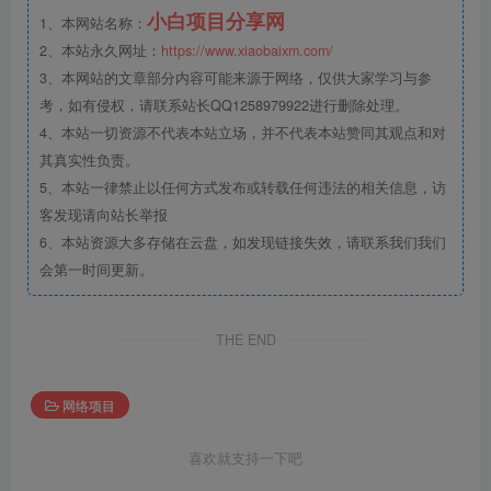
小白项目分享网
1、本网站名称：
2、本站永久网址：
https://www.xiaobaixm.com/
3、本网站的文章部分内容可能来源于网络，仅供大家学习与参
考，如有侵权，请联系站长QQ1258979922进行删除处理。
4、本站一切资源不代表本站立场，并不代表本站赞同其观点和对
其真实性负责。
5、本站一律禁止以任何方式发布或转载任何违法的相关信息，访
客发现请向站长举报
6、本站资源大多存储在云盘，如发现链接失效，请联系我们我们
会第一时间更新。
THE END
网络项目
喜欢就支持一下吧