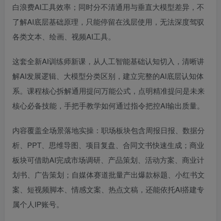
白浪费AI工具效率；同时分不清通用与垂直大模型差异，不
了解AI底层基础原理，只能停留在浅层使用，无法深度驾驭
各类文本、绘画、视频AI工具。
这套全新AI训练师新课，从人工智能基础认知切入，清晰讲
解AI发展逻辑、大模型分类区别，建立完整的AI底层认知体
系。课程核心拆解通用提问万能公式，点明精准提问是未来
核心必备技能，手把手教学如何通过指令把控AI输出质量。
内容覆盖全场景落地实操：职场板块包含周报日报、数据分
析、PPT、思维导图、项目复盘、合同文书快速生成；商业
板块可借助AI完成市场调研、产品策划、活动方案、商业计
划书、广告策划；自媒体赛道批量产出爆款标题、小红书文
案、短视频脚本、情感文案、热点文稿，还能依托AI搭建专
属个人IP账号。