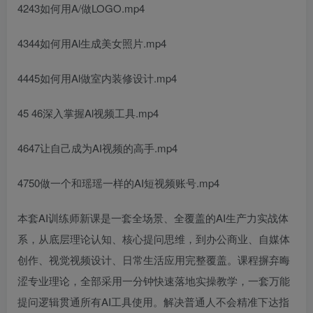
4243如何用A/做LOGO.mp4
4344如何用Al生成美女照片.mp4
4445如何用Al做室内装修设计.mp4
45 46深入掌握Al视频工具.mp4
4647让自己成为AI视频的高手.mp4
4750做一个和瑶瑶一样的AI短视频账号.mp4
本套AI训练师新课是一套全场景、全覆盖的AI生产力实战体
系，从底层理论认知、核心提问思维，到办公商业、自媒体
创作、视觉视频设计、日常生活应用完整覆盖。课程摒弃晦
涩专业理论，全部采用一分钟快速落地实操教学，一套万能
提问逻辑贯通所有AI工具使用。解决普通人不会精准下达指