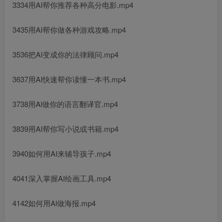
3334用AI帮你推荐各种高分电影.mp4
3435用AI帮你做各种游戏攻略.mp4
3536把AI变成你的法律顾问.mp4
3637用AI快速帮你读懂一本书.mp4
3738用Al做你的语言翻译官.mp4
3839用AI帮你写小说或书籍.mp4
3940如何用AI来辅导孩子.mp4
4041深入掌握AI绘画工具.mp4
4142如何用Al做海报.mp4