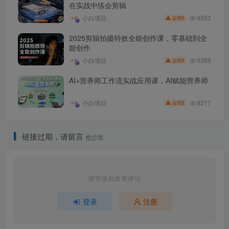
在实战中练会剪辑
9563
小白项目
3
云币
2025剪辑拍摄特效全能创作课，零基础到全
能创作
9389
小白项目
3
云币
AI+营养师工作流实战应用课，AI赋能营养师
9217
小白项目
3
云币
链接过期，请留言
抢沙发
请登录后发表评论
登录
注册