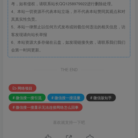
考，如有侵权，请联系站长QQ1258979922进行删除处理。
4、本站一切资源不代表本站立场，并不代表本站赞同其观点和对
其真实性负责。
5、本站一律禁止以任何方式发布或转载任何违法的相关信息，访
客发现请向站长举报
6、本站资源大多存储在云盘，如发现链接失效，请联系我们我们
会第一时间更新。
THE END
网络项目
# 微信搜一搜引流
# 微信搜一搜流量
# 微信版知乎
# 微信搜一搜显示无法连接网络怎么回事
喜欢就支持一下吧