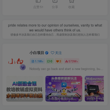
点赞
51
分享
收藏
pride relates more to our opinion of ourselves, vanity to what
we would have others think of us.
骄傲多半涉及我们自己怎样看待自己，而虚荣则涉及我们想别人怎样看我们
小白项目
关注
1.1W+
0
3
573W+
Nobody can go back and start a new beginning, but anyone can start today and make a new ending.
育儿教学教培新玩法，AI生成教学视频，市场大，操作简单，变现天花板非常高
头条搬砖最新玩法，文章+视频用AI全搞定，一天5张+不是问题，每天只需10分钟