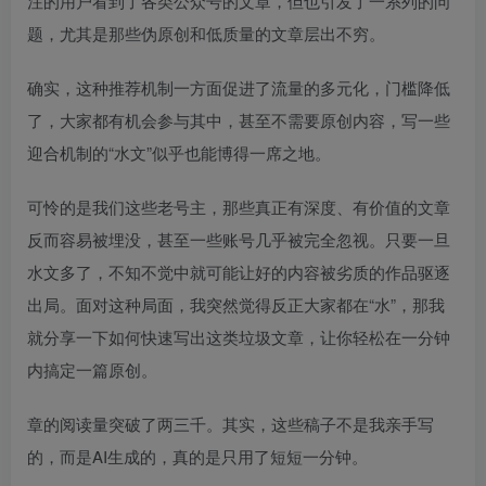
注的用户看到了各类公众号的文章，但也引发了一系列的问
题，尤其是那些伪原创和低质量的文章层出不穷。
确实，这种推荐机制一方面促进了流量的多元化，门槛降低
了，大家都有机会参与其中，甚至不需要原创内容，写一些
迎合机制的“水文”似乎也能博得一席之地。
可怜的是我们这些老号主，那些真正有深度、有价值的文章
反而容易被埋没，甚至一些账号几乎被完全忽视。只要一旦
水文多了，不知不觉中就可能让好的内容被劣质的作品驱逐
出局。面对这种局面，我突然觉得反正大家都在“水”，那我
就分享一下如何快速写出这类垃圾文章，让你轻松在一分钟
内搞定一篇原创。
章的阅读量突破了两三千。其实，这些稿子不是我亲手写
的，而是AI生成的，真的是只用了短短一分钟。