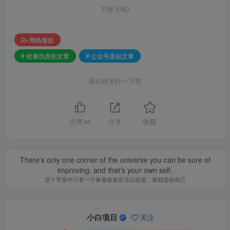
THE END
网络项目
# 批量伪原创文章
# 公众号原创文章
喜欢就支持一下吧
点赞
46
分享
收藏
There's only one corner of the universe you can be sure of
improving, and that's your own self.
这个宇宙中只有一个角落你肯定可以改进，那就是你自己
小白项目
关注