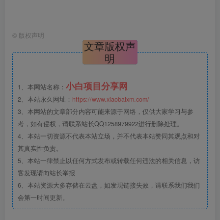
©
版权声明
文章版权声
明
小白项目分享网
1、本网站名称：
2、本站永久网址：
https://www.xiaobaixm.com/
3、本网站的文章部分内容可能来源于网络，仅供大家学习与参
考，如有侵权，请联系站长QQ1258979922进行删除处理。
4、本站一切资源不代表本站立场，并不代表本站赞同其观点和对
其真实性负责。
5、本站一律禁止以任何方式发布或转载任何违法的相关信息，访
客发现请向站长举报
6、本站资源大多存储在云盘，如发现链接失效，请联系我们我们
会第一时间更新。