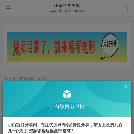
首页
网络项目
正文
批量伪原创文章技术，一分钟即可产出一篇公众号
原创文章
小白项目分享网
小白项目
关注
私信
2年前更新
小白项目分享网 | 专注优质VIP网课资源分享，市面上收费几百
0
181
46
几千的项目资源课程这里全部都有！