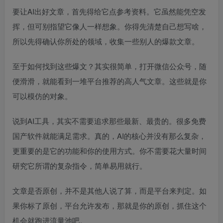
要让AI出好文章，首先得给它点参考资料。它虽然能凭空发
挥，但可别指望它像人一样想象。你得先清楚自己想写啥，
所以先得确认你所处的领域，收集一些别人的爆款文章。
至于如何找到这些爆文？其实很简单，打开微信公众号，随
便滑滑，就能看到一堆平台推荐的高人气文章。这些就是你
可以模仿的对象。
说到AI工具，其实不需要追求那些最新、最贵的。很多免费
国产软件就能满足需求。真的，AI的核心并没有那么复杂，
更重要的是它的功能和你的使用方式。你不需要花大量时间
研究它所谓的复杂指令，简单易用就行。
文章是否原创，并不是其他人说了算，而是平台来判定。如
果你标了原创，平台允许发布，那就是你的原创，抓住这个
机会就跑进流量池吧。