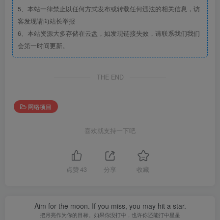
5、本站一律禁止以任何方式发布或转载任何违法的相关信息，访
客发现请向站长举报
6、本站资源大多存储在云盘，如发现链接失效，请联系我们我们
会第一时间更新。
THE END
网络项目
喜欢就支持一下吧
点赞
43
分享
收藏
Aim for the moon. If you miss, you may hit a star.
把月亮作为你的目标。如果你没打中，也许你还能打中星星