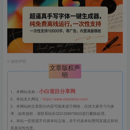
©
版权声明
文章版权声
明
小白项目分享网
1、本网站名称：
2、本站永久网址：
https://www.xiaobaixm.com/
3、本网站的文章部分内容可能来源于网络，仅供大家学习与参
考，如有侵权，请联系站长QQ1258979922进行删除处理。
4、本站一切资源不代表本站立场，并不代表本站赞同其观点和对
其真实性负责。