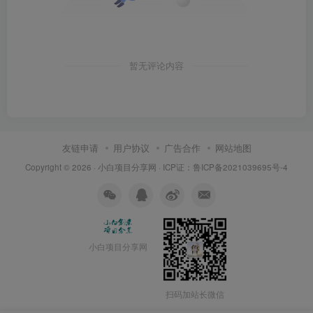
暂无评论内容
友链申请
用户协议
广告合作
网站地图
Copyright © 2026 ·
小白项目分享网
· ICP证：
鲁ICP备2021039695号-4
小白项目分享网
扫码加站长微信