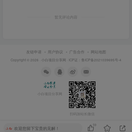
暂无评论内容
友链申请
用户协议
广告合作
网站地图
Copyright © 2026 ·
小白项目分享网
· ICP证：
鲁ICP备2021039695号-4
小白项目分享网
扫码加站长微信
59
欢迎您留下宝贵的见解！