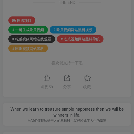
THE END
网络项目
# 一键生成吃瓜视频
# 吃瓜视频网站黑料视频
# 吃瓜视频网站在线观看
# 吃瓜视频网站黑料导航
# 吃瓜视频网站黑料
喜欢就支持一下吧
点赞
59
分享
收藏
When we learn to treasure simple happiness then we will be
winners in life.
当我们懂得珍惜平凡的幸福时，就已经成了人生的赢家