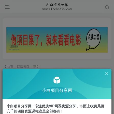
首页
网络项目
正文
五分钟搞定，一键生成吃瓜视频，可发全平台，轻
松日入2000+
小白项目分享网
小白项目
关注
私信
2年前发布
小白项目分享网 | 专注优质VIP网课资源分享，市面上收费几百
0
159
59
几千的项目资源课程这里全部都有！