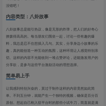
没错吧！
内容类型：八卦故事
八卦故事总是能引热议，像是无形的炸弹，把人们的好奇心
撩拨得高高的。每当朋友们围坐一起，讨论一些有趣的爆
料，我总是忍不住想插入几句。其实，分享身边小故事的乐
趣，真的能创造一种互动的氛围，这种环境让人感觉特别亲
切。这样的内容不光能收到一堆点赞评论，还能激发用户的
分享欲，是参与这些平台激励活动的理想选择。
简单易上手
让我感到特别兴奋的，莫过于制作这样的内容竟然如此简
单。不到五分钟，就能产生一个独特的视频，确保是百分百
原创。想起自己刚入驻平台时的那些小试牛刀，简直就是满