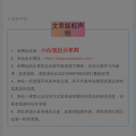
©
版权声明
文章版权声
明
小白项目分享网
1、本网站名称：
2、本站永久网址：
https://www.xiaobaixm.com/
3、本网站的文章部分内容可能来源于网络，仅供大家学习与参
考，如有侵权，请联系站长QQ1258979922进行删除处理。
4、本站一切资源不代表本站立场，并不代表本站赞同其观点和对
其真实性负责。
5、本站一律禁止以任何方式发布或转载任何违法的相关信息，访
客发现请向站长举报
6、本站资源大多存储在云盘，如发现链接失效，请联系我们我们
会第一时间更新。