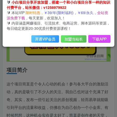
🔰
小白项目分享开放加盟，搭建一个和小白项目分享一样的知识
付费平台，站长微信：v1258979922
🔰 本站VIP
限时特惠，
￥39/年(限时福利)，￥69/永久，
全站资
源免费下载，
每天更新，欢迎加入！
🔰 内容涵盖网赚项目、引流技术、电商运营、脚本源码等资源，
每日稳定更新20-30优质付费资源课程！
开通VIP会员
加盟当站长
下载APP
项目简介
这个项目简直是个令人心动的机会！参与各大平台的激励活
动，真的是吸引了不少人的关注。我自己也对这个充满了好
奇。其实，发布一些引起关注的原创视频，轻而易举就能吸
引到平台的流量和收益，仿佛在为自己创办一个小金库。有
时候想想，这种机会实在是太好了，简直是创作者的天堂，