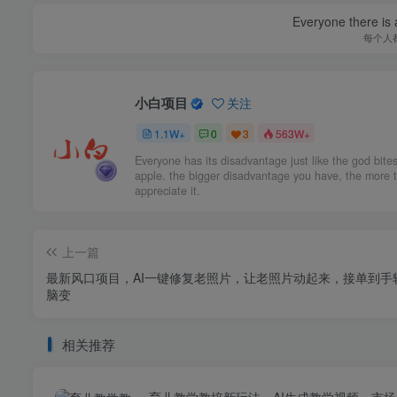
Everyone there is a
每个人
小白项目
关注
1.1W+
0
3
563W+
Everyone has its disadvantage just like the god bite
apple. the bigger disadvantage you have, the more 
appreciate it.
上一篇
最新风口项目，AI一键修复老照片，让老照片动起来，接单到手
脑变
相关推荐