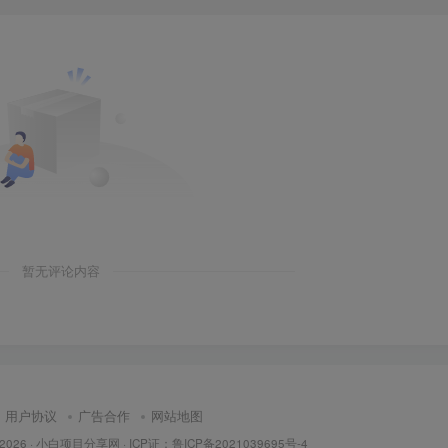
暂无评论内容
用户协议
广告合作
网站地图
 2026 ·
小白项目分享网
· ICP证：
鲁ICP备2021039695号-4