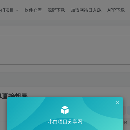
热门项目
软件仓库
源码下载
加盟网站日入2k
APP下载
单直接粗暴
关注
小白项目分享网
0
544