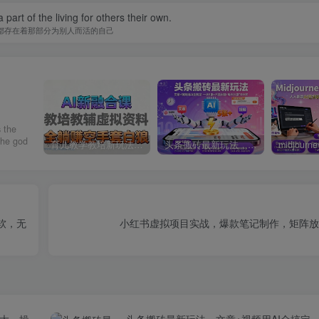
 part of the living for others their own.
都存在着那部分为别人而活的自己
s the
the god
育儿教学教培新玩法，AI生成教学视频，市场大，操作简单，变现天花板非常高
头条搬砖最新玩法，文章+视频用AI全搞定，一天5张+不是问题，每天只需10分钟
软，无
小红书虚拟项目实战，爆款笔记制作，矩阵放