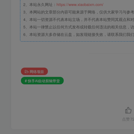
2、本站永久网址：
https://www.xiaobaixm.com/
3、本网站的文章部分内容可能来源于网络，仅供大家学习与参考，如
4、本站一切资源不代表本站立场，并不代表本站赞同其观点和
5、本站一律禁止以任何方式发布或转载任何违法的相关信息，
6、本站资源大多存储在云盘，如发现链接失效，请联系我们我
网络项目
# 快手AI自动剪辑带货
点赞
7