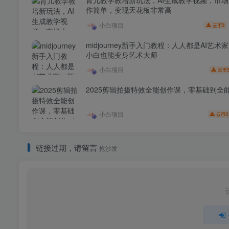
育儿教学教培新玩法，AI生成教学视频，市
作简单，变现天花板非常高
小白项目
3
云币
midjourney新手入门教程：人人都是AI艺术
小白也能变身艺术大师
小白项目
云币
2025剪辑拍摄特效全能创作课，零基础到全
小白项目
3
云币
链接过期，请留言
抢沙发