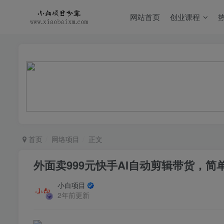
网站首页
创业课程
首页
网络项目
正文
外面卖999元快手AI自动剪辑带货，简
小白项目
2年前更新