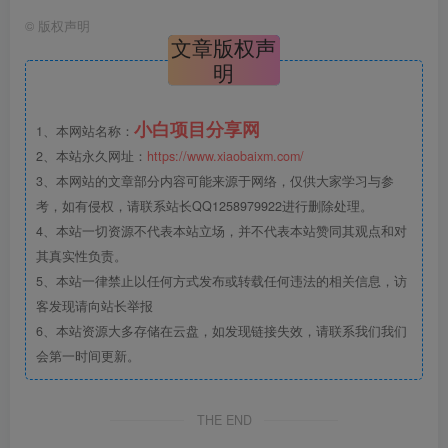
©
版权声明
文章版权声
明
小白项目分享网
1、本网站名称：
2、本站永久网址：
https://www.xiaobaixm.com/
3、本网站的文章部分内容可能来源于网络，仅供大家学习与参
考，如有侵权，请联系站长QQ1258979922进行删除处理。
4、本站一切资源不代表本站立场，并不代表本站赞同其观点和对
其真实性负责。
5、本站一律禁止以任何方式发布或转载任何违法的相关信息，访
客发现请向站长举报
6、本站资源大多存储在云盘，如发现链接失效，请联系我们我们
会第一时间更新。
THE END