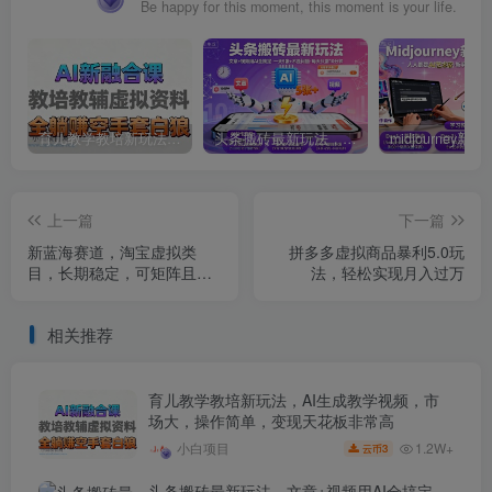
Be happy for this moment, this moment is your life.
育儿教学教培新玩法，AI生成教学视频，市场大，操作简单，变现天花板非常高
头条搬砖最新玩法，文章+视频用AI全搞定，一天5张+不是问题，每天只需10分钟
上一篇
下一篇
新蓝海赛道，淘宝虚拟类
拼多多虚拟商品暴利5.0玩
目，长期稳定，可矩阵且放
法，轻松实现月入过万
大
相关推荐
育儿教学教培新玩法，AI生成教学视频，市
场大，操作简单，变现天花板非常高
1.2W+
小白项目
3
云币
头条搬砖最新玩法，文章+视频用AI全搞定，