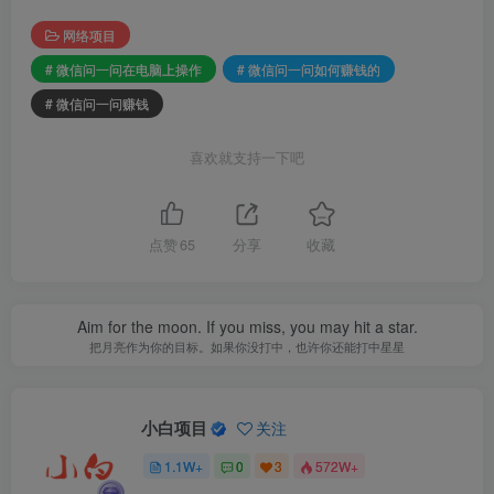
网络项目
# 微信问一问在电脑上操作
# 微信问一问如何赚钱的
# 微信问一问赚钱
喜欢就支持一下吧
点赞
65
分享
收藏
Aim for the moon. If you miss, you may hit a star.
把月亮作为你的目标。如果你没打中，也许你还能打中星星
小白项目
关注
1.1W+
0
3
572W+