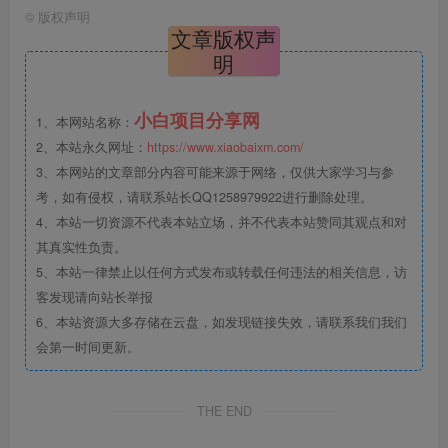
©
版权声明
文章版权声
明
小白项目分享网
1、本网站名称：
2、本站永久网址：
https://www.xiaobaixm.com/
3、本网站的文章部分内容可能来源于网络，仅供大家学习与参
考，如有侵权，请联系站长QQ1258979922进行删除处理。
4、本站一切资源不代表本站立场，并不代表本站赞同其观点和对
其真实性负责。
5、本站一律禁止以任何方式发布或转载任何违法的相关信息，访
客发现请向站长举报
6、本站资源大多存储在云盘，如发现链接失效，请联系我们我们
会第一时间更新。
THE END