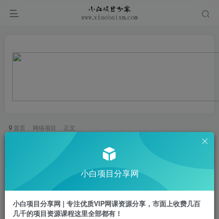
首页
网络项目
正文
小红书高级运营课程，小红书开店流程，小红书电
商如何运营，小红书疑问解答
小白项目分享网
小白项目
关注
私信
2年前发布
小白项目分享网 | 专注优质VIP网课资源分享，市面上收费几百
0
147
45
几千的项目资源课程这里全部都有！