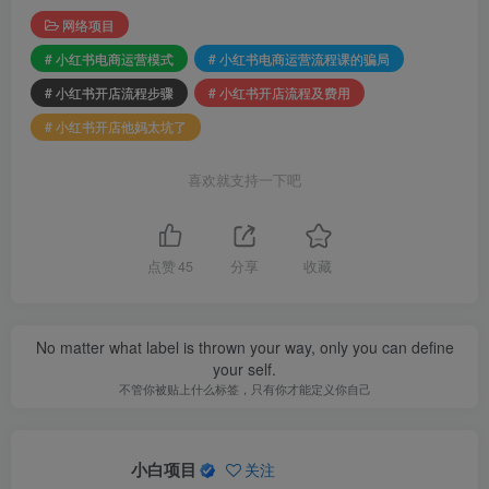
网络项目
# 小红书电商运营模式
# 小红书电商运营流程课的骗局
# 小红书开店流程步骤
# 小红书开店流程及费用
# 小红书开店他妈太坑了
喜欢就支持一下吧
点赞
45
分享
收藏
No matter what label is thrown your way, only you can define
your self.
不管你被贴上什么标签，只有你才能定义你自己
小白项目
关注