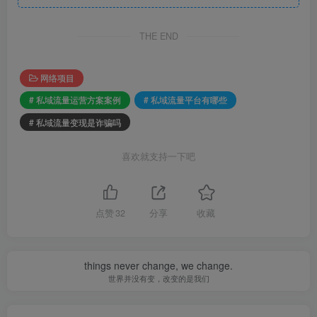
THE END
网络项目
# 私域流量运营方案案例
# 私域流量平台有哪些
# 私域流量变现是诈骗吗
喜欢就支持一下吧
点赞
32
分享
收藏
things never change, we change.
世界并没有变，改变的是我们