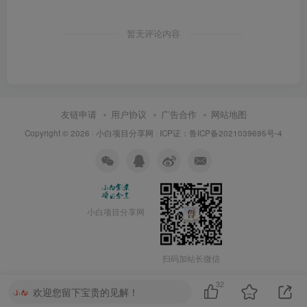
暂无评论内容
友链申请
用户协议
广告合作
网站地图
Copyright © 2026 ·
小白项目分享网
· ICP证：
鲁ICP备2021039695号-4
小白项目分享网
扫码加站长微信
32
欢迎您留下宝贵的见解！