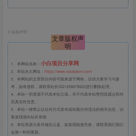
©
版权声明
文章版权声
明
小白项目分享网
1、本网站名称：
2、本站永久网址：
https://www.xiaobaixm.com/
3、本网站的文章部分内容可能来源于网络，仅供大家学习与参
考，如有侵权，请联系站长QQ1258979922进行删除处理。
4、本站一切资源不代表本站立场，并不代表本站赞同其观点和对
其真实性负责。
5、本站一律禁止以任何方式发布或转载任何违法的相关信息，访
客发现请向站长举报
6、本站资源大多存储在云盘，如发现链接失效，请联系我们我们
会第一时间更新。